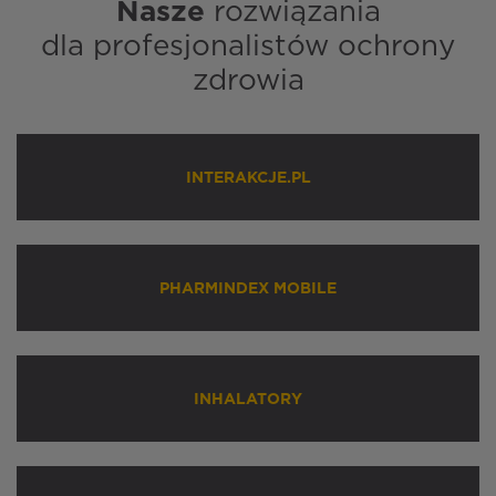
Nasze
rozwiązania
dla profesjonalistów ochrony
zdrowia
INTERAKCJE.PL
PHARMINDEX MOBILE
INHALATORY