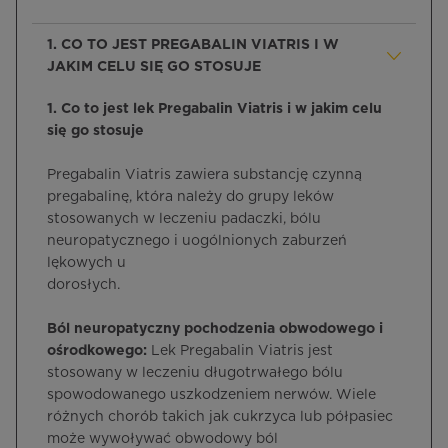
1. CO TO JEST PREGABALIN VIATRIS I W
JAKIM CELU SIĘ GO STOSUJE
1. Co to jest lek Pregabalin Viatris i w jakim celu
się go stosuje
Pregabalin Viatris zawiera substancję czynną
pregabalinę, która należy do grupy leków
stosowanych w leczeniu padaczki, bólu
neuropatycznego i uogólnionych zaburzeń
lękowych u
dorosłych.
Ból neuropatyczny pochodzenia obwodowego i
ośrodkowego:
Lek Pregabalin Viatris jest
stosowany w leczeniu długotrwałego bólu
spowodowanego uszkodzeniem nerwów. Wiele
różnych chorób takich jak cukrzyca lub półpasiec
może wywoływać obwodowy ból