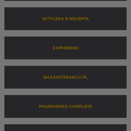
WTYCZKA E-RECEPTA
ZAMIENNIKI
BAZAINTERAKCJI.PL
PHARMINDEX COMPLETE