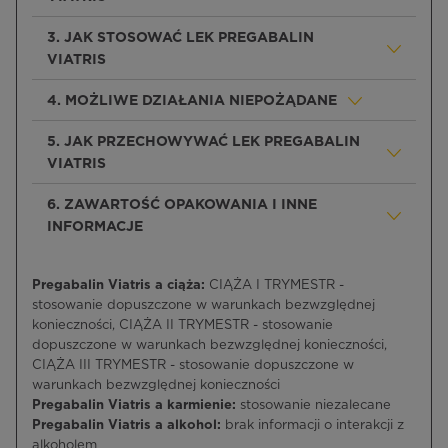
3. JAK STOSOWAĆ LEK PREGABALIN
VIATRIS
4. MOŻLIWE DZIAŁANIA NIEPOŻĄDANE
5. JAK PRZECHOWYWAĆ LEK PREGABALIN
VIATRIS
6. ZAWARTOŚĆ OPAKOWANIA I INNE
INFORMACJE
Pregabalin Viatris a ciąża:
CIĄŻA I TRYMESTR -
stosowanie dopuszczone w warunkach bezwzględnej
konieczności, CIĄŻA II TRYMESTR - stosowanie
dopuszczone w warunkach bezwzględnej konieczności,
CIĄŻA III TRYMESTR - stosowanie dopuszczone w
warunkach bezwzględnej konieczności
Pregabalin Viatris a karmienie:
stosowanie niezalecane
Pregabalin Viatris a alkohol:
brak informacji o interakcji z
alkoholem