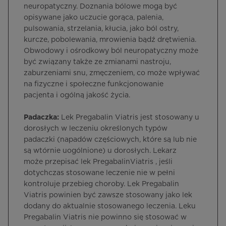
neuropatyczny. Doznania bólowe mogą być
opisywane jako uczucie gorąca, palenia,
pulsowania, strzelania, kłucia, jako ból ostry,
kurcze, pobolewania, mrowienia bądź drętwienia.
Obwodowy i ośrodkowy ból neuropatyczny może
być związany także ze zmianami nastroju,
zaburzeniami snu, zmęczeniem, co może wpływać
na fizyczne i społeczne funkcjonowanie
pacjenta i ogólną jakość życia.
Padaczka:
Lek Pregabalin Viatris jest stosowany u
dorosłych w leczeniu określonych typów
padaczki (napadów częściowych, które są lub nie
są wtórnie uogólnione) u dorosłych. Lekarz
może przepisać lek PregabalinViatris , jeśli
dotychczas stosowane leczenie nie w pełni
kontroluje przebieg choroby. Lek Pregabalin
Viatris powinien być zawsze stosowany jako lek
dodany do aktualnie stosowanego leczenia. Leku
Pregabalin Viatris nie powinno się stosować w