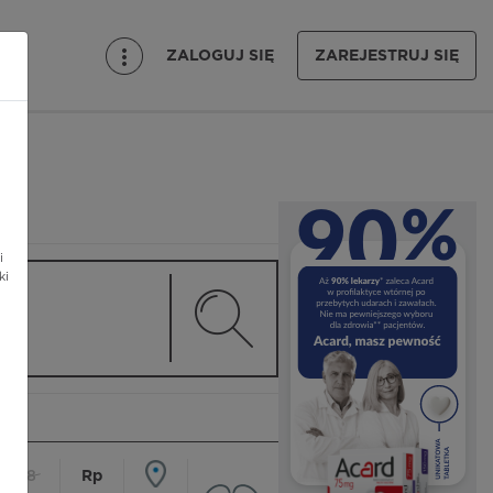
ZALOGUJ SIĘ
ZAREJESTRUJ SIĘ
i
ki
18
Rp