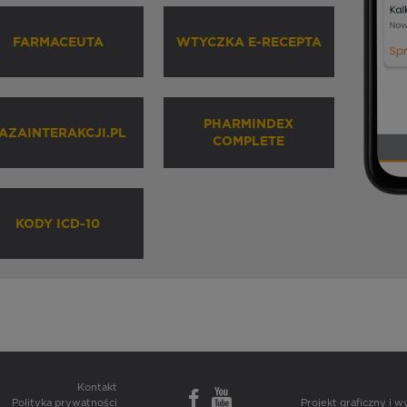
FARMACEUTA
WTYCZKA E-RECEPTA
PHARMINDEX
AZAINTERAKCJI.PL
COMPLETE
KODY ICD-10
Kontakt
Polityka prywatności
Projekt graficzny i 