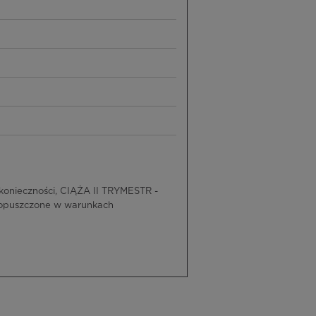
onieczności, CIĄŻA II TRYMESTR -
dopuszczone w warunkach