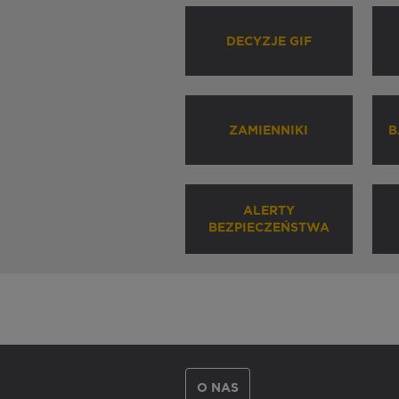
DECYZJE GIF
ZAMIENNIKI
B
ALERTY
BEZPIECZEŃSTWA
O NAS