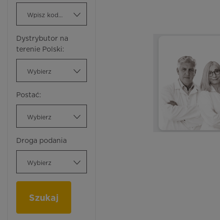
Wpisz kod ATC
Dystrybutor na
terenie Polski:
Wybierz
Postać:
Wybierz
Droga podania
Wybierz
Szukaj