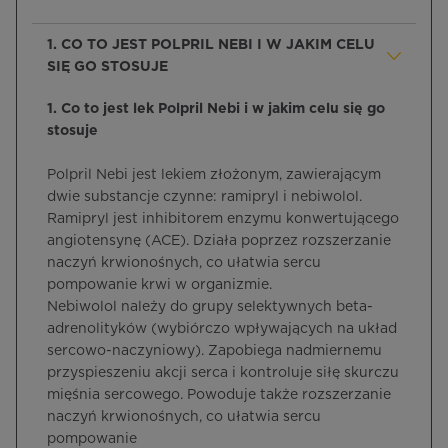
1. CO TO JEST POLPRIL NEBI I W JAKIM CELU
SIĘ GO STOSUJE
1. Co to jest lek Polpril Nebi i w jakim celu się go
stosuje
Polpril Nebi jest lekiem złożonym, zawierającym
dwie substancje czynne: ramipryl i nebiwolol.
Ramipryl jest inhibitorem enzymu konwertującego
angiotensynę (ACE). Działa poprzez rozszerzanie
naczyń krwionośnych, co ułatwia sercu
pompowanie krwi w organizmie.
Nebiwolol należy do grupy selektywnych beta-
adrenolityków (wybiórczo wpływających na układ
sercowo-naczyniowy). Zapobiega nadmiernemu
przyspieszeniu akcji serca i kontroluje siłę skurczu
mięśnia sercowego. Powoduje także rozszerzanie
naczyń krwionośnych, co ułatwia sercu
pompowanie