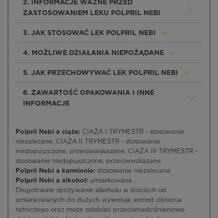
2. INFORMACJE WAŻNE PRZED
ZASTOSOWANIEM LEKU POLPRIL NEBI
3. JAK STOSOWAĆ LEK POLPRIL NEBI
4. MOŻLIWE DZIAŁANIA NIEPOŻĄDANE
5. JAK PRZECHOWYWAĆ LEK POLPRIL NEBI
6. ZAWARTOŚĆ OPAKOWANIA I INNE
INFORMACJE
Polpril Nebi a ciąża:
CIĄŻA I TRYMESTR - stosowanie
niezalecane, CIĄŻA II TRYMESTR - stosowanie
niedopuszczone, przeciwwskazane, CIĄŻA III TRYMESTR -
stosowanie niedopuszczone, przeciwwskazane
Polpril Nebi a karmienie:
stosowanie niezalecane
Polpril Nebi a alkohol:
umiarkowana
Długotrwałe spożywanie alkoholu w ilościach od
umiarkowanych do dużych wywołuje wzrost ciśnienia
tętniczego oraz może osłabiać przeciwnadciśnieniowe