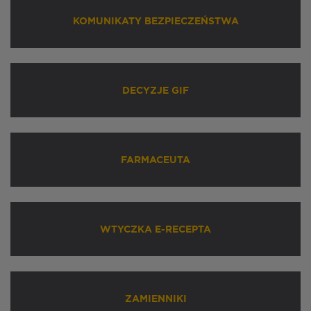
KOMUNIKATY BEZPIECZEŃSTWA
DECYZJE GIF
FARMACEUTA
WTYCZKA E-RECEPTA
ZAMIENNIKI