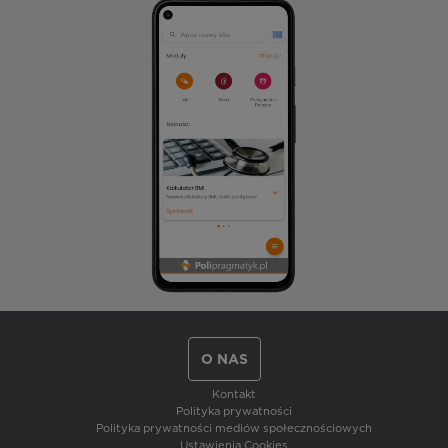
O NAS
Kontakt
Polityka prywatności
Polityka prywatności mediów społecznościowych
Ustawienia Cookies