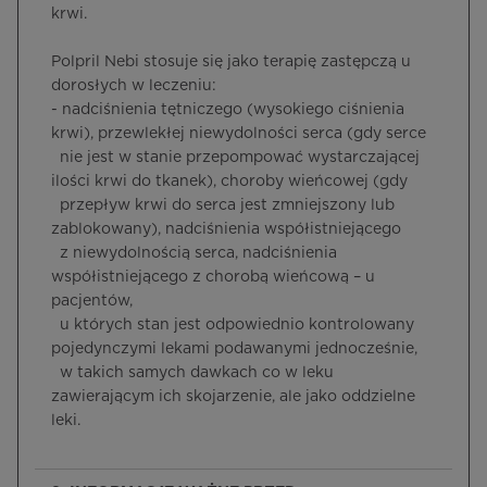
krwi.
Polpril Nebi stosuje się jako terapię zastępczą u
dorosłych w leczeniu:
- nadciśnienia tętniczego (wysokiego ciśnienia
krwi), przewlekłej niewydolności serca (gdy serce
nie jest w stanie przepompować wystarczającej
ilości krwi do tkanek), choroby wieńcowej (gdy
przepływ krwi do serca jest zmniejszony lub
zablokowany), nadciśnienia współistniejącego
z niewydolnością serca, nadciśnienia
współistniejącego z chorobą wieńcową – u
pacjentów,
u których stan jest odpowiednio kontrolowany
pojedynczymi lekami podawanymi jednocześnie,
w takich samych dawkach co w leku
zawierającym ich skojarzenie, ale jako oddzielne
leki.