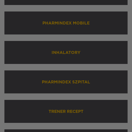
PHARMINDEX MOBILE
INHALATORY
PHARMINDEX SZPITAL
TRENER RECEPT