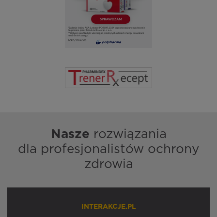
Nasze
rozwiązania
dla profesjonalistów ochrony
zdrowia
INTERAKCJE.PL