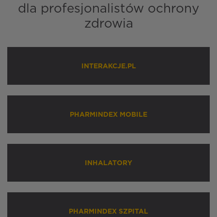
dla profesjonalistów ochrony
zdrowia
INTERAKCJE.PL
PHARMINDEX MOBILE
INHALATORY
PHARMINDEX SZPITAL