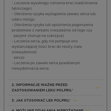
- Leczenia wysokiego ciśnienia krwi (nadciśnienia
tętniczego)
- Obniżenia ryzyka wystąpienia zawału serca lub
udaru mózgu
- Obniżenia ryzyka lub opóźnienia pogorszenia
problemów z nerkami (niezależnie od tego czy
pacjent choruje na cukrzycę)
- Leczenia serca, gdy nie pompuje ono
wystarczającej ilości krwi do reszty ciała
(niewydolność
serca)
- Leczenia po zawale serca powikłanym
niewydolnością serca.
2. INFORMACJE WAŻNE PRZED
ZASTOSOWANIEM LEKU POLPRIL®
3. JAK STOSOWAĆ LEK POLPRIL®
4. MOŻLIWE DZIAŁANIA NIEPOŻĄDANE