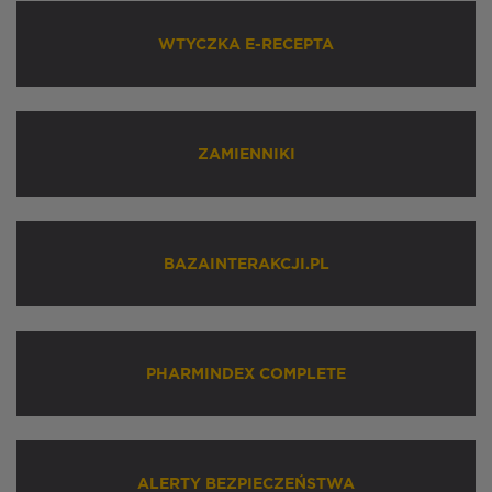
WTYCZKA E-RECEPTA
ZAMIENNIKI
BAZAINTERAKCJI.PL
PHARMINDEX COMPLETE
ALERTY BEZPIECZEŃSTWA