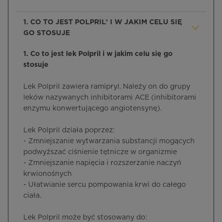
1. CO TO JEST POLPRIL® I W JAKIM CELU SIĘ
GO STOSUJE
1. Co to jest lek Polpril i w jakim celu się go
stosuje
Lek Polpril zawiera ramipryl. Należy on do grupy
leków nazywanych inhibitorami ACE (inhibitorami
enzymu konwertującego angiotensynę).
Lek Polpril działa poprzez:
- Zmniejszanie wytwarzania substancji mogących
podwyższać ciśnienie tętnicze w organizmie
- Zmniejszanie napięcia i rozszerzanie naczyń
krwionośnych
- Ułatwianie sercu pompowania krwi do całego
ciała.
Lek Polpril może być stosowany do: