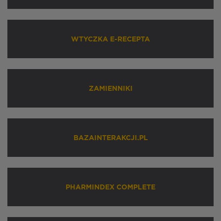
WTYCZKA E-RECEPTA
ZAMIENNIKI
BAZAINTERAKCJI.PL
PHARMINDEX COMPLETE