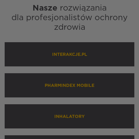
Nasze
rozwiązania
dla profesjonalistów ochrony
zdrowia
INTERAKCJE.PL
PHARMINDEX MOBILE
INHALATORY