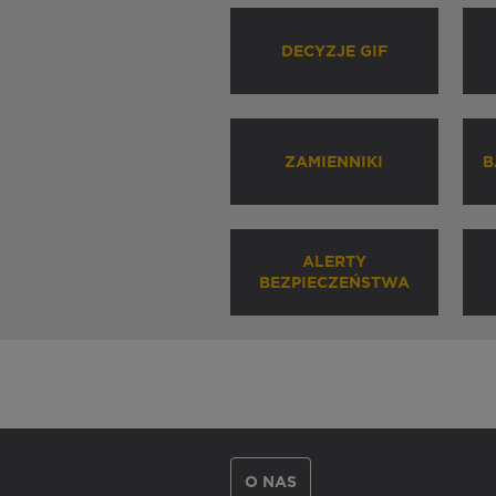
DECYZJE GIF
ZAMIENNIKI
B
ALERTY
BEZPIECZEŃSTWA
O NAS