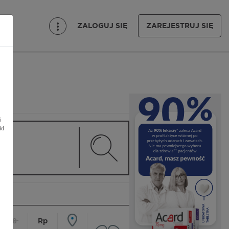
ZALOGUJ SIĘ
ZAREJESTRUJ SIĘ
i
ki
18
Rp