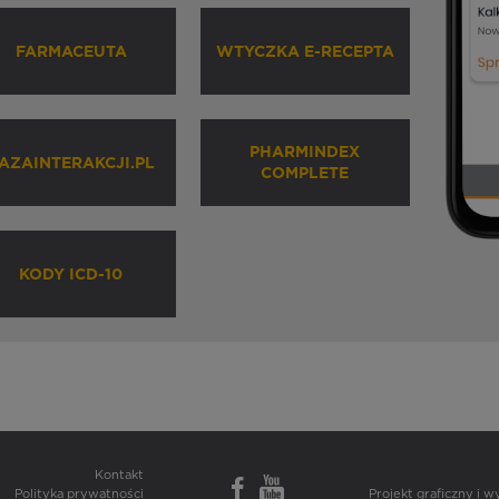
FARMACEUTA
WTYCZKA E-RECEPTA
PHARMINDEX
AZAINTERAKCJI.PL
COMPLETE
KODY ICD-10
Kontakt
Polityka prywatności
Projekt graficzny i 