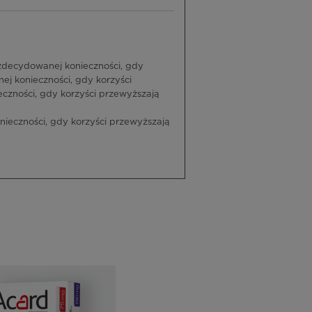
decydowanej konieczności, gdy
j konieczności, gdy korzyści
zności, gdy korzyści przewyższają
eczności, gdy korzyści przewyższają