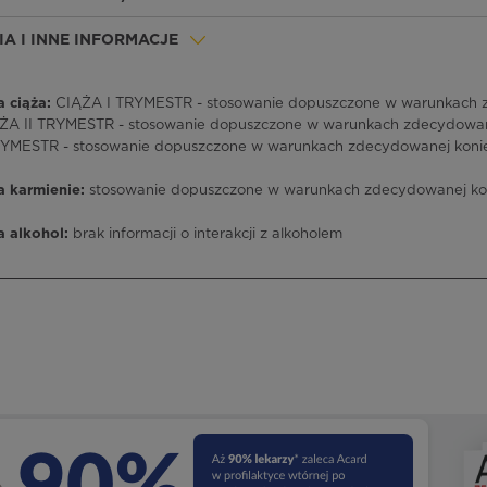
A I INNE INFORMACJE
 ciąża:
CIĄŻA I TRYMESTR - stosowanie dopuszczone w warunkach z
IĄŻA II TRYMESTR - stosowanie dopuszczone w warunkach zdecydowane
TRYMESTR - stosowanie dopuszczone w warunkach zdecydowanej koniec
a karmienie:
stosowanie dopuszczone w warunkach zdecydowanej koni
a alkohol:
brak informacji o interakcji z alkoholem