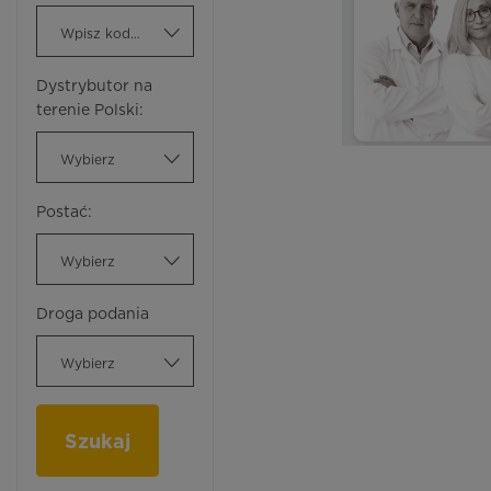
Wpisz kod ATC
Dystrybutor na
terenie Polski:
Wybierz
Postać:
Wybierz
Droga podania
Wybierz
Szukaj