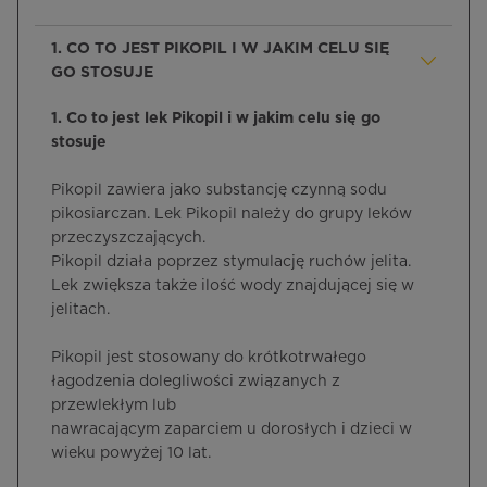
1. CO TO JEST PIKOPIL I W JAKIM CELU SIĘ
GO STOSUJE
1. Co to jest lek Pikopil i w jakim celu się go
stosuje
Pikopil zawiera jako substancję czynną sodu
pikosiarczan. Lek Pikopil należy do grupy leków
przeczyszczających.
Pikopil działa poprzez stymulację ruchów jelita.
Lek zwiększa także ilość wody znajdującej się w
jelitach.
Pikopil jest stosowany do krótkotrwałego
łagodzenia dolegliwości związanych z
przewlekłym lub
nawracającym zaparciem u dorosłych i dzieci w
wieku powyżej 10 lat.