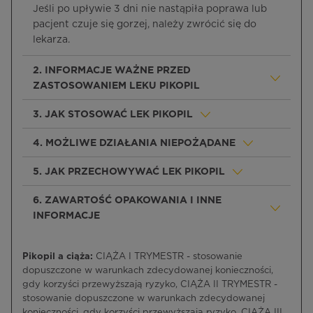
Jeśli po upływie 3 dni nie nastąpiła poprawa lub
pacjent czuje się gorzej, należy zwrócić się do
lekarza.
2. INFORMACJE WAŻNE PRZED
ZASTOSOWANIEM LEKU PIKOPIL
3. JAK STOSOWAĆ LEK PIKOPIL
4. MOŻLIWE DZIAŁANIA NIEPOŻĄDANE
5. JAK PRZECHOWYWAĆ LEK PIKOPIL
6. ZAWARTOŚĆ OPAKOWANIA I INNE
INFORMACJE
Pikopil a ciąża:
CIĄŻA I TRYMESTR - stosowanie
dopuszczone w warunkach zdecydowanej konieczności,
gdy korzyści przewyższają ryzyko, CIĄŻA II TRYMESTR -
stosowanie dopuszczone w warunkach zdecydowanej
konieczności, gdy korzyści przewyższają ryzyko, CIĄŻA III