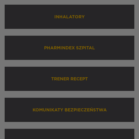
INHALATORY
PHARMINDEX SZPITAL
TRENER RECEPT
KOMUNIKATY BEZPIECZEŃSTWA