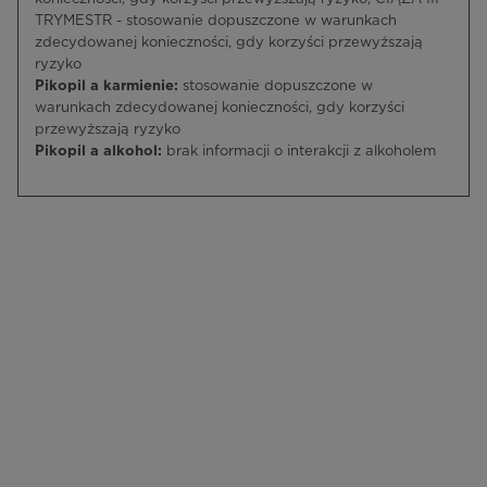
TRYMESTR - stosowanie dopuszczone w warunkach
zdecydowanej konieczności, gdy korzyści przewyższają
ryzyko
Pikopil a karmienie:
stosowanie dopuszczone w
warunkach zdecydowanej konieczności, gdy korzyści
przewyższają ryzyko
Pikopil a alkohol:
brak informacji o interakcji z alkoholem