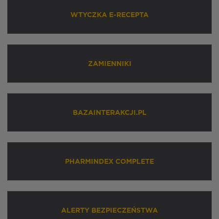
WTYCZKA E-RECEPTA
ZAMIENNIKI
BAZAINTERAKCJI.PL
PHARMINDEX COMPLETE
ALERTY BEZPIECZEŃSTWA