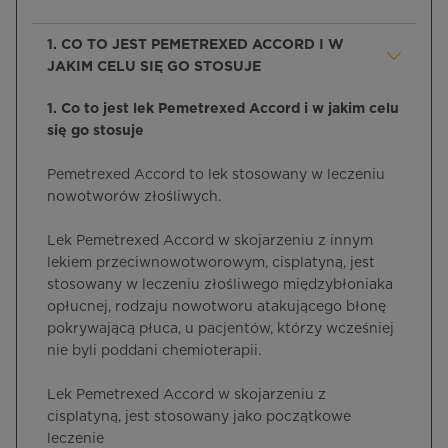
1. CO TO JEST PEMETREXED ACCORD I W
JAKIM CELU SIĘ GO STOSUJE
1. Co to jest lek Pemetrexed Accord i w jakim celu
się go stosuje
Pemetrexed Accord to lek stosowany w leczeniu
nowotworów złośliwych.
Lek Pemetrexed Accord w skojarzeniu z innym
lekiem przeciwnowotworowym, cisplatyną, jest
stosowany w leczeniu złośliwego międzybłoniaka
opłucnej, rodzaju nowotworu atakującego błonę
pokrywającą płuca, u pacjentów, którzy wcześniej
nie byli poddani chemioterapii.
Lek Pemetrexed Accord w skojarzeniu z
cisplatyną, jest stosowany jako początkowe
leczenie