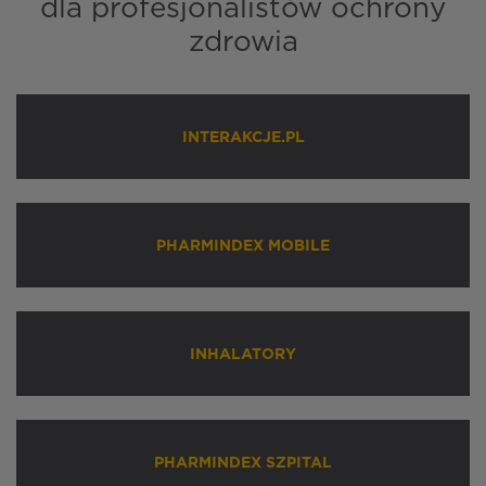
dla profesjonalistów ochrony
zdrowia
INTERAKCJE.PL
PHARMINDEX MOBILE
INHALATORY
PHARMINDEX SZPITAL