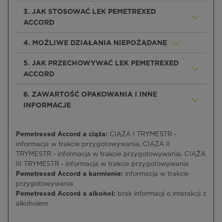
3. JAK STOSOWAĆ LEK PEMETREXED
ACCORD
4. MOŻLIWE DZIAŁANIA NIEPOŻĄDANE
5. JAK PRZECHOWYWAĆ LEK PEMETREXED
ACCORD
6. ZAWARTOŚĆ OPAKOWANIA I INNE
INFORMACJE
Pemetrexed Accord a ciąża:
CIĄŻA I TRYMESTR -
informacja w trakcie przygotowywania, CIĄŻA II
TRYMESTR - informacja w trakcie przygotowywania, CIĄŻA
III TRYMESTR - informacja w trakcie przygotowywania
Pemetrexed Accord a karmienie:
informacja w trakcie
przygotowywania
Pemetrexed Accord a alkohol:
brak informacji o interakcji z
alkoholem