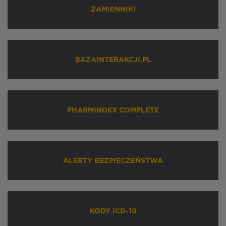
ZAMIENNIKI
BAZAINTERAKCJI.PL
PHARMINDEX COMPLETE
ALERTY BEZPIECZEŃSTWA
KODY ICD-10