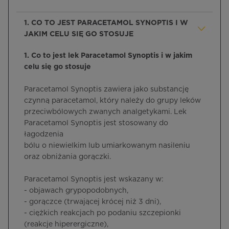
1. CO TO JEST PARACETAMOL SYNOPTIS I W
JAKIM CELU SIĘ GO STOSUJE
1. Co to jest lek Paracetamol Synoptis i w jakim
celu się go stosuje
Paracetamol Synoptis zawiera jako substancję
czynną paracetamol, który należy do grupy leków
przeciwbólowych zwanych analgetykami. Lek
Paracetamol Synoptis jest stosowany do
łagodzenia
bólu o niewielkim lub umiarkowanym nasileniu
oraz obniżania gorączki.
Paracetamol Synoptis jest wskazany w:
- objawach grypopodobnych,
- gorączce (trwającej krócej niż 3 dni),
- ciężkich reakcjach po podaniu szczepionki
(reakcje hiperergiczne),