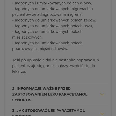
- łagodnych i umiarkowanych bólach głowy,
- łagodnych do umiarkowanych migrenach u
pacjentów ze zdiagnozowaną migreną,
- łagodnych do umiarkowanych bólach zębów,
- łagodnych do umiarkowanych bólach uszu,
- łagodnych do umiarkowanych bólach
miesiączkowych,
- łagodnych do umiarkowanych bólach
pourazowych, mięśni i stawów.
Jeśli po upływie 3 dni nie nastąpiła poprawa lub
pacjent czuje się gorzej, należy zwrócić się do
lekarza.
2. INFORMACJE WAŻNE PRZED
ZASTOSOWANIEM LEKU PARACETAMOL
SYNOPTIS
3. JAK STOSOWAĆ LEK PARACETAMOL