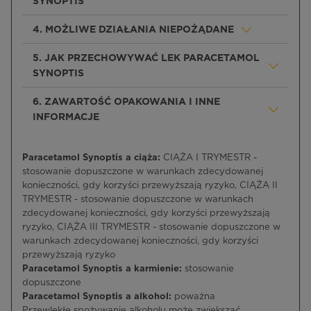
SYNOPTIS
4. MOŻLIWE DZIAŁANIA NIEPOŻĄDANE
5. JAK PRZECHOWYWAĆ LEK PARACETAMOL
SYNOPTIS
6. ZAWARTOŚĆ OPAKOWANIA I INNE
INFORMACJE
Paracetamol Synoptis a ciąża:
CIĄŻA I TRYMESTR -
stosowanie dopuszczone w warunkach zdecydowanej
konieczności, gdy korzyści przewyższają ryzyko, CIĄŻA II
TRYMESTR - stosowanie dopuszczone w warunkach
zdecydowanej konieczności, gdy korzyści przewyższają
ryzyko, CIĄŻA III TRYMESTR - stosowanie dopuszczone w
warunkach zdecydowanej konieczności, gdy korzyści
przewyższają ryzyko
Paracetamol Synoptis a karmienie:
stosowanie
dopuszczone
Paracetamol Synoptis a alkohol:
poważna
Przewlekłe spożywanie alkoholu może zwiększać