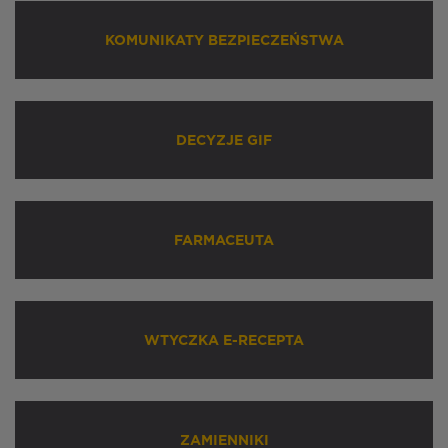
KOMUNIKATY BEZPIECZEŃSTWA
DECYZJE GIF
FARMACEUTA
WTYCZKA E-RECEPTA
ZAMIENNIKI