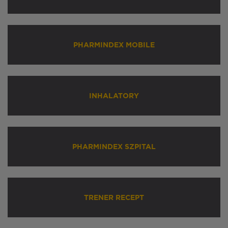
PHARMINDEX MOBILE
INHALATORY
PHARMINDEX SZPITAL
TRENER RECEPT