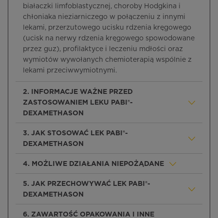
białaczki limfoblastycznej, choroby Hodgkina i
chłoniaka nieziarniczego w połączeniu z innymi
lekami, przerzutowego ucisku rdzenia kręgowego
(ucisk na nerwy rdzenia kręgowego spowodowane
przez guz), profilaktyce i leczeniu mdłości oraz
wymiotów wywołanych chemioterapią wspólnie z
lekami przeciwwymiotnymi.
2. INFORMACJE WAŻNE PRZED
ZASTOSOWANIEM LEKU PABI®-
DEXAMETHASON
3. JAK STOSOWAĆ LEK PABI®-
DEXAMETHASON
4. MOŻLIWE DZIAŁANIA NIEPOŻĄDANE
5. JAK PRZECHOWYWAĆ LEK PABI®-
DEXAMETHASON
6. ZAWARTOŚĆ OPAKOWANIA I INNE