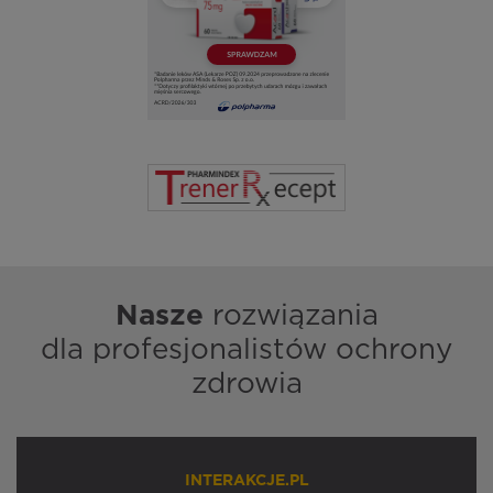
Nasze
rozwiązania
dla profesjonalistów ochrony
zdrowia
INTERAKCJE.PL