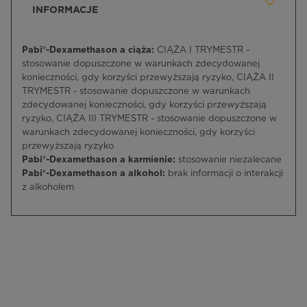
INFORMACJE
Pabi®-Dexamethason a ciąża:
CIĄŻA I TRYMESTR -
stosowanie dopuszczone w warunkach zdecydowanej
konieczności, gdy korzyści przewyższają ryzyko, CIĄŻA II
TRYMESTR - stosowanie dopuszczone w warunkach
zdecydowanej konieczności, gdy korzyści przewyższają
ryzyko, CIĄŻA III TRYMESTR - stosowanie dopuszczone w
warunkach zdecydowanej konieczności, gdy korzyści
przewyższają ryzyko
Pabi®-Dexamethason a karmienie:
stosowanie niezalecane
Pabi®-Dexamethason a alkohol:
brak informacji o interakcji
z alkoholem