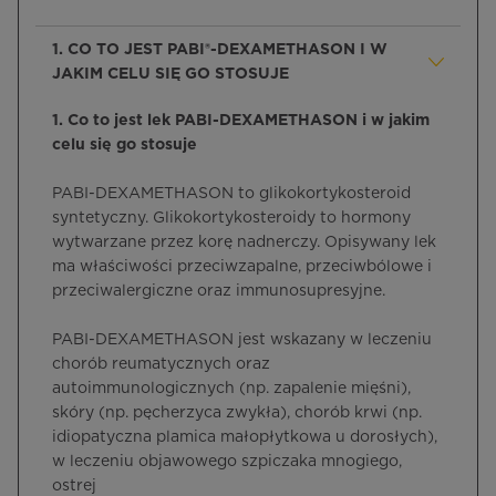
1. CO TO JEST PABI®-DEXAMETHASON I W
JAKIM CELU SIĘ GO STOSUJE
1. Co to jest lek PABI-DEXAMETHASON i w jakim
celu się go stosuje
PABI-DEXAMETHASON to glikokortykosteroid
syntetyczny. Glikokortykosteroidy to hormony
wytwarzane przez korę nadnerczy. Opisywany lek
ma właściwości przeciwzapalne, przeciwbólowe i
przeciwalergiczne oraz immunosupresyjne.
PABI-DEXAMETHASON jest wskazany w leczeniu
chorób reumatycznych oraz
autoimmunologicznych (np. zapalenie mięśni),
skóry (np. pęcherzyca zwykła), chorób krwi (np.
idiopatyczna plamica małopłytkowa u dorosłych),
w leczeniu objawowego szpiczaka mnogiego,
ostrej