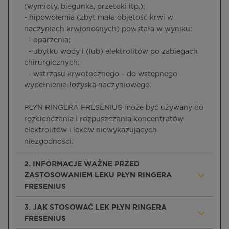
(wymioty, biegunka, przetoki itp.);
- hipowolemia (zbyt mała objętość krwi w
naczyniach krwionośnych) powstała w wyniku:
- oparzenia;
- ubytku wody i (lub) elektrolitów po zabiegach
chirurgicznych;
- wstrząsu krwotocznego – do wstępnego
wypełnienia łożyska naczyniowego.
PŁYN RINGERA FRESENIUS może być używany do
rozcieńczania i rozpuszczania koncentratów
elektrolitów i leków niewykazujących
niezgodności.
2. INFORMACJE WAŻNE PRZED
ZASTOSOWANIEM LEKU PŁYN RINGERA
FRESENIUS
3. JAK STOSOWAĆ LEK PŁYN RINGERA
FRESENIUS