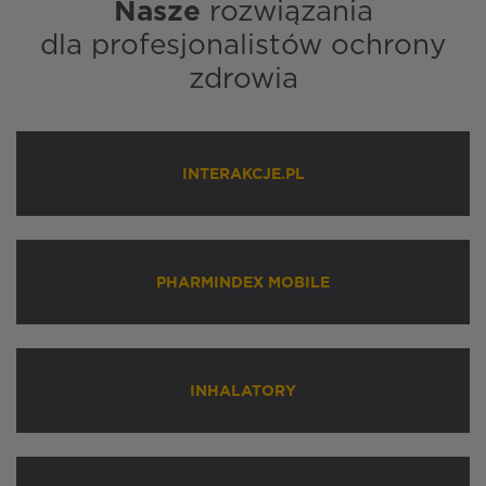
Nasze
rozwiązania
dla profesjonalistów ochrony
zdrowia
INTERAKCJE.PL
PHARMINDEX MOBILE
INHALATORY