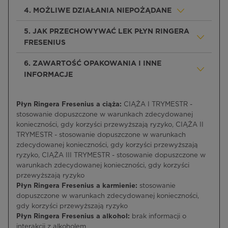
4. MOŻLIWE DZIAŁANIA NIEPOŻĄDANE
5. JAK PRZECHOWYWAĆ LEK PŁYN RINGERA
FRESENIUS
6. ZAWARTOŚĆ OPAKOWANIA I INNE
INFORMACJE
Płyn Ringera Fresenius a ciąża:
CIĄŻA I TRYMESTR -
stosowanie dopuszczone w warunkach zdecydowanej
konieczności, gdy korzyści przewyższają ryzyko, CIĄŻA II
TRYMESTR - stosowanie dopuszczone w warunkach
zdecydowanej konieczności, gdy korzyści przewyższają
ryzyko, CIĄŻA III TRYMESTR - stosowanie dopuszczone w
warunkach zdecydowanej konieczności, gdy korzyści
przewyższają ryzyko
Płyn Ringera Fresenius a karmienie:
stosowanie
dopuszczone w warunkach zdecydowanej konieczności,
gdy korzyści przewyższają ryzyko
Płyn Ringera Fresenius a alkohol:
brak informacji o
interakcji z alkoholem