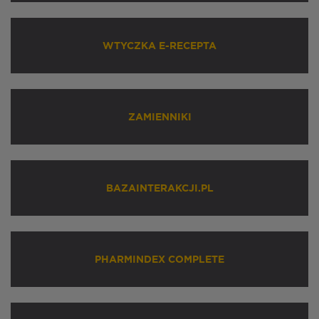
WTYCZKA E-RECEPTA
ZAMIENNIKI
BAZAINTERAKCJI.PL
PHARMINDEX COMPLETE