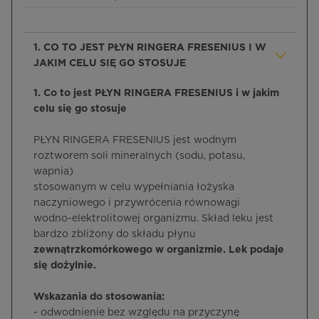
1. CO TO JEST PŁYN RINGERA FRESENIUS I W
JAKIM CELU SIĘ GO STOSUJE
1. Co to jest PŁYN RINGERA FRESENIUS i w jakim
celu się go stosuje
PŁYN RINGERA FRESENIUS jest wodnym
roztworem soli mineralnych (sodu, potasu,
wapnia)
stosowanym w celu wypełniania łożyska
naczyniowego i przywrócenia równowagi
wodno-elektrolitowej organizmu. Skład leku jest
bardzo zbliżony do składu płynu
zewnątrzkomórkowego w organizmie. Lek podaje
się dożylnie.
Wskazania do stosowania:
- odwodnienie bez względu na przyczynę