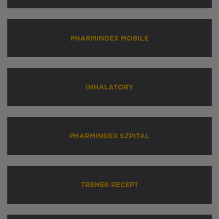
PHARMINDEX MOBILE
INHALATORY
PHARMINDEX SZPITAL
TRENER RECEPT