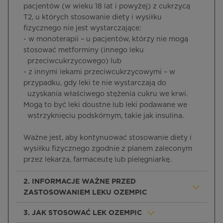
pacjentów (w wieku 18 lat i powyżej) z cukrzycą
T2, u których stosowanie diety i wysiłku
fizycznego nie jest wystarczające:
- w monoterapii – u pacjentów, którzy nie mogą
stosować metforminy (innego leku
przeciwcukrzycowego) lub
- z innymi lekami przeciwcukrzycowymi – w
przypadku, gdy leki te nie wystarczają do
uzyskania właściwego stężenia cukru we krwi.
Mogą to być leki doustne lub leki podawane we
wstrzyknięciu podskórnym, takie jak insulina.
Ważne jest, aby kontynuować stosowanie diety i
wysiłku fizycznego zgodnie z planem zaleconym
przez lekarza, farmaceutę lub pielęgniarkę
.
2. INFORMACJE WAŻNE PRZED
ZASTOSOWANIEM LEKU OZEMPIC
3. JAK STOSOWAĆ LEK OZEMPIC