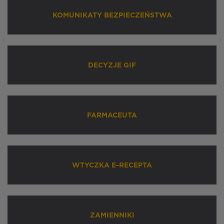
KOMUNIKATY BEZPIECZEŃSTWA
DECYZJE GIF
FARMACEUTA
WTYCZKA E-RECEPTA
ZAMIENNIKI