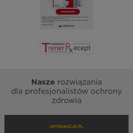
Nasze
rozwiązania
dla profesjonalistów ochrony
zdrowia
INTERAKCJE.PL