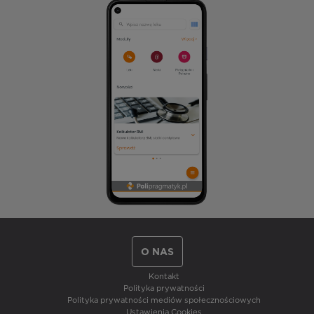
O NAS
Kontakt
Polityka prywatności
Polityka prywatności mediów społecznościowych
Ustawienia Cookies