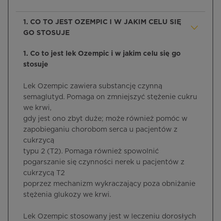
1. CO TO JEST OZEMPIC I W JAKIM CELU SIĘ
GO STOSUJE
1. Co to jest lek Ozempic i w jakim celu się go
stosuje
Lek Ozempic zawiera substancję czynną
semaglutyd. Pomaga on zmniejszyć stężenie cukru
we krwi,
gdy jest ono zbyt duże; może również pomóc w
zapobieganiu chorobom serca u pacjentów z
cukrzycą
typu 2 (T2). Pomaga również spowolnić
pogarszanie się czynności nerek u pacjentów z
cukrzycą T2
poprzez mechanizm wykraczający poza obniżanie
stężenia glukozy we krwi.
Lek Ozempic stosowany jest w leczeniu dorosłych