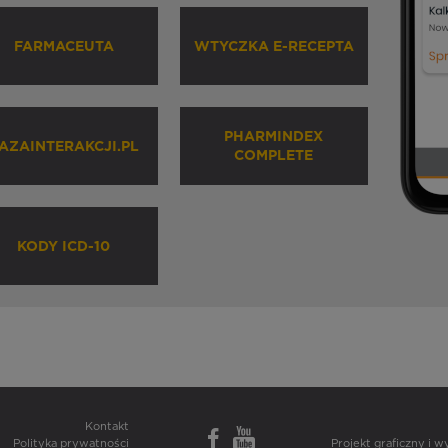
FARMACEUTA
WTYCZKA E-RECEPTA
PHARMINDEX
AZAINTERAKCJI.PL
COMPLETE
KODY ICD-10
Kontakt
Polityka prywatności
Projekt graficzny i 