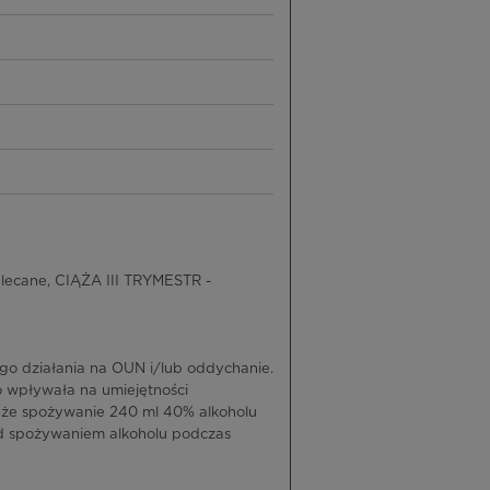
lecane, CIĄŻA III TRYMESTR -
go działania na OUN i/lub oddychanie.
 wpływała na umiejętności
, że spożywanie 240 ml 40% alkoholu
ed spożywaniem alkoholu podczas