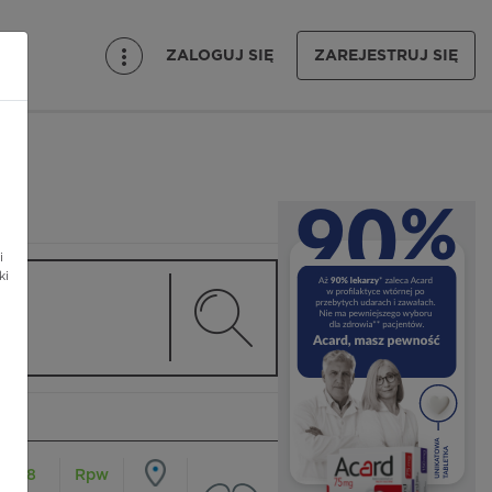
ZALOGUJ SIĘ
ZAREJESTRUJ SIĘ
i
ki
18
Rpw