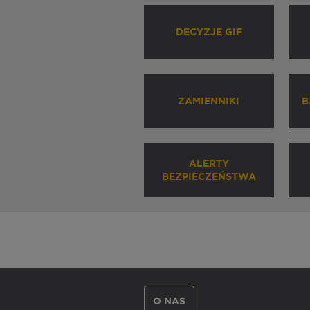
DECYZJE GIF
ZAMIENNIKI
B
ALERTY
BEZPIECZEŃSTWA
O NAS