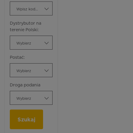
Wpisz kod ATC
Dystrybutor na
terenie Polski:
Wybierz
Postać:
Wybierz
Droga podania
Wybierz
Szukaj