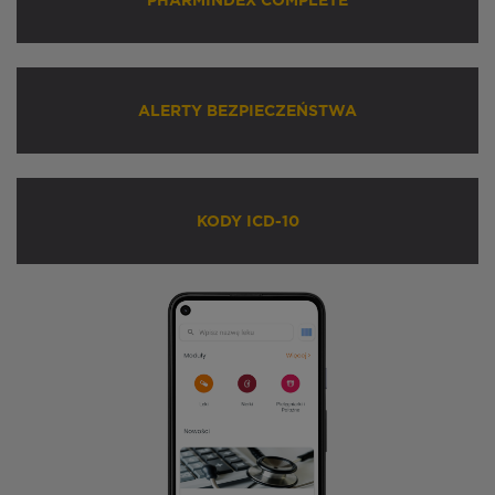
PHARMINDEX COMPLETE
ALERTY BEZPIECZEŃSTWA
KODY ICD-10