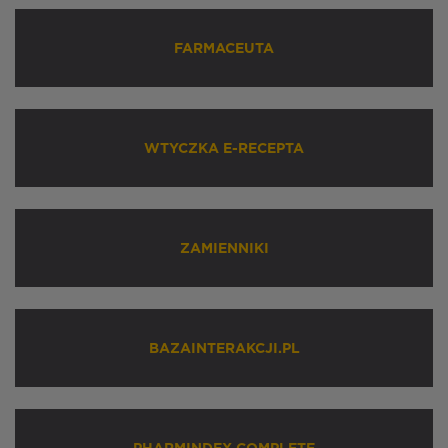
FARMACEUTA
WTYCZKA E-RECEPTA
ZAMIENNIKI
BAZAINTERAKCJI.PL