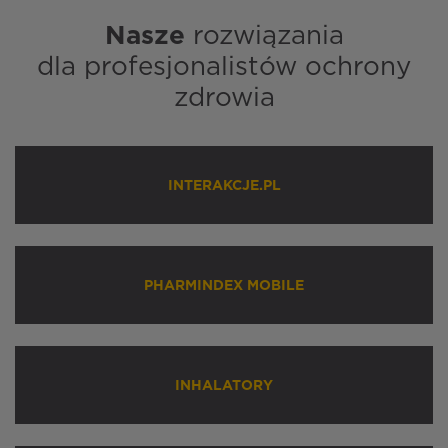
Nasze
rozwiązania
dla profesjonalistów ochrony
zdrowia
INTERAKCJE.PL
PHARMINDEX MOBILE
INHALATORY