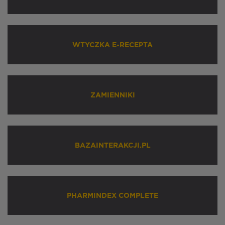
WTYCZKA E-RECEPTA
ZAMIENNIKI
BAZAINTERAKCJI.PL
PHARMINDEX COMPLETE