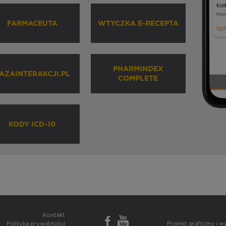
FARMACEUTA
WTYCZKA E-RECEPTA
PHARMINDEX
AZAINTERAKCJI.PL
COMPLETE
KODY ICD-10
Kontakt
Polityka prywatności
Projekt graficzny i 