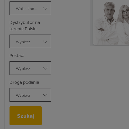
Wpisz kod ATC
Dystrybutor na
terenie Polski:
Wybierz
Postać:
Wybierz
Droga podania
Wybierz
Szukaj