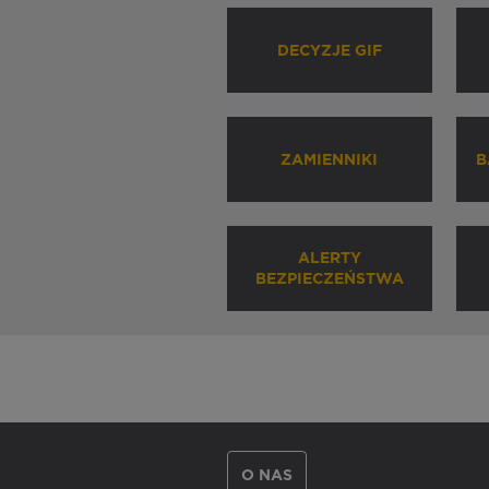
DECYZJE GIF
ZAMIENNIKI
B
ALERTY
BEZPIECZEŃSTWA
O NAS