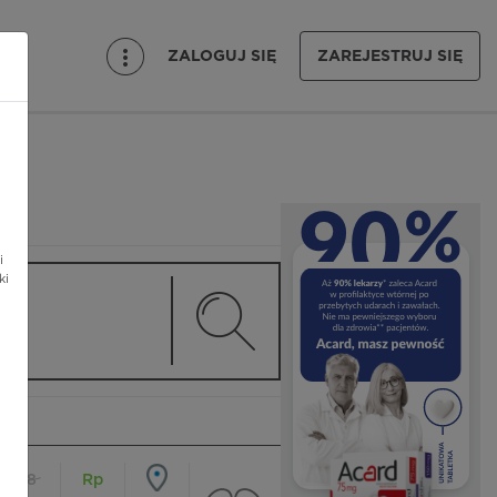
ZALOGUJ SIĘ
ZAREJESTRUJ SIĘ
i
ki
18
Rp