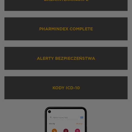
PHARMINDEX COMPLETE
ALERTY BEZPIECZEŃSTWA
KODY ICD-10