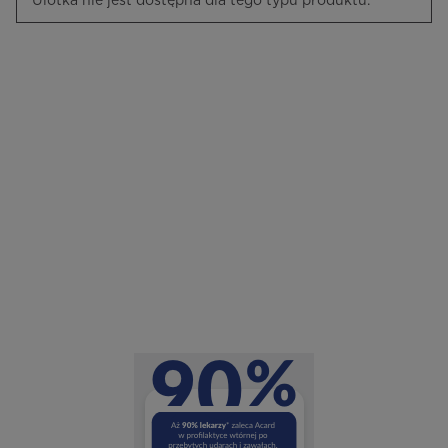
Ulotka nie jest dostępna dla tego typu produktu.