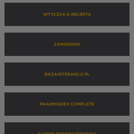
WTYCZKA E-RECEPTA
ZAMIENNIKI
BAZAINTERAKCJI.PL
PHARMINDEX COMPLETE