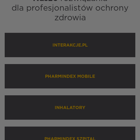
dla profesjonalistów ochrony
zdrowia
INTERAKCJE.PL
PHARMINDEX MOBILE
INHALATORY
PHARMINDEX SZPITAL