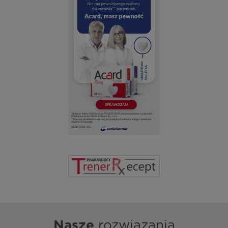
Nasze
rozwiązania