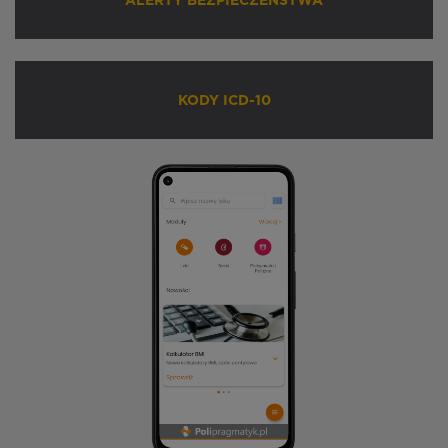
ALERTY BEZPIECZEŃSTWA
KODY ICD-10