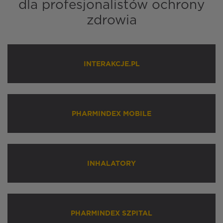
dla profesjonalistów ochrony
zdrowia
INTERAKCJE.PL
PHARMINDEX MOBILE
INHALATORY
PHARMINDEX SZPITAL