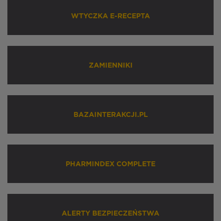
WTYCZKA E-RECEPTA
ZAMIENNIKI
BAZAINTERAKCJI.PL
PHARMINDEX COMPLETE
ALERTY BEZPIECZEŃSTWA