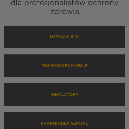
dla profesjonalistów ochrony
zdrowia
INTERAKCJE.PL
PHARMINDEX MOBILE
INHALATORY
PHARMINDEX SZPITAL