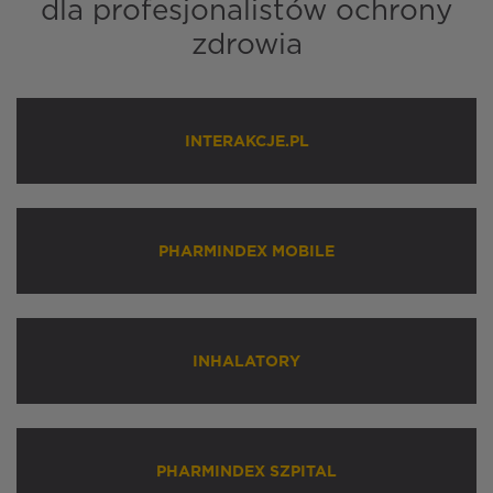
dla profesjonalistów ochrony
zdrowia
INTERAKCJE.PL
PHARMINDEX MOBILE
INHALATORY
PHARMINDEX SZPITAL