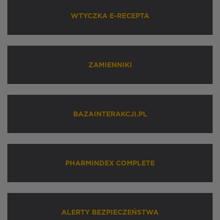
WTYCZKA E-RECEPTA
ZAMIENNIKI
BAZAINTERAKCJI.PL
PHARMINDEX COMPLETE
ALERTY BEZPIECZEŃSTWA