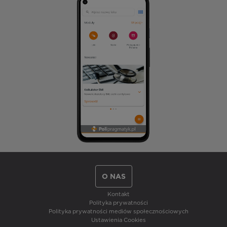
O NAS
Kontakt
Polityka prywatności
Polityka prywatności mediów społecznościowych
Ustawienia Cookies