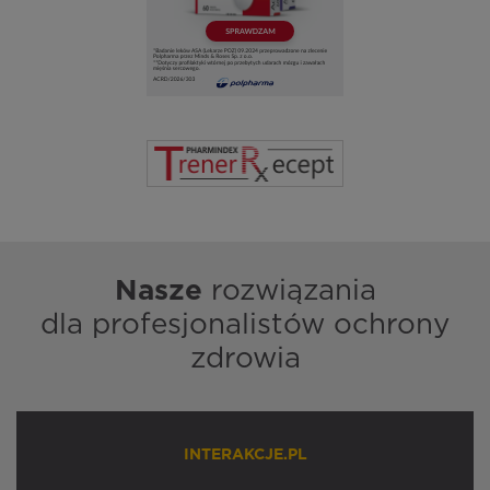
Nasze
rozwiązania
dla profesjonalistów ochrony
zdrowia
INTERAKCJE.PL