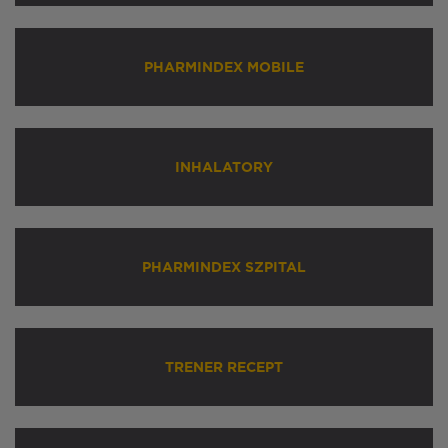
PHARMINDEX MOBILE
INHALATORY
PHARMINDEX SZPITAL
TRENER RECEPT