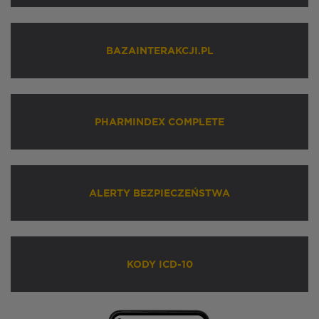
BAZAINTERAKCJI.PL
PHARMINDEX COMPLETE
ALERTY BEZPIECZEŃSTWA
KODY ICD-10