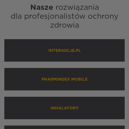
Nasze
rozwiązania
dla profesjonalistów ochrony
zdrowia
INTERAKCJE.PL
PHARMINDEX MOBILE
INHALATORY