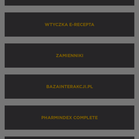
WTYCZKA E-RECEPTA
ZAMIENNIKI
BAZAINTERAKCJI.PL
PHARMINDEX COMPLETE