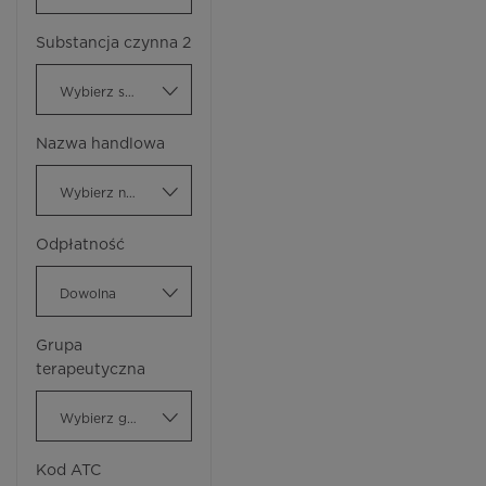
Substancja czynna 2
Wybierz substancję czynną
Nazwa handlowa
Wybierz nazwę handlową
Odpłatność
Dowolna
Grupa
terapeutyczna
Wybierz grupę terapeutyczną
Kod ATC