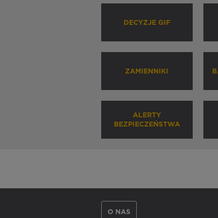
DECYZJE GIF
ZAMIENNIKI
B
ALERTY
BEZPIECZEŃSTWA
O NAS