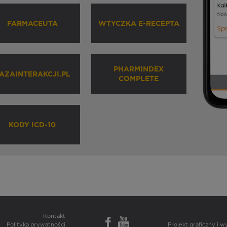
FARMACEUTA
WTYCZKA E-RECEPTA
PHARMINDEX
AZAINTERAKCJI.PL
COMPLETE
KODY ICD-10
Kontakt
Polityka prywatności
Projekt graficzny i 