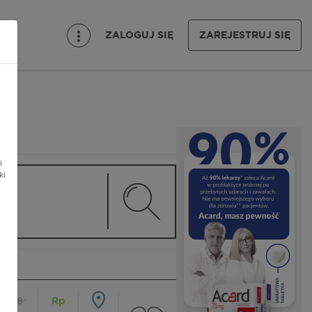
ZALOGUJ SIĘ
ZAREJESTRUJ SIĘ
i
ki
18
Rp