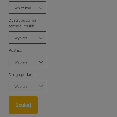
Wpisz kod ATC
Dystrybutor na
terenie Polski:
Wybierz
Postać:
Wybierz
Droga podania
Wybierz
Szukaj