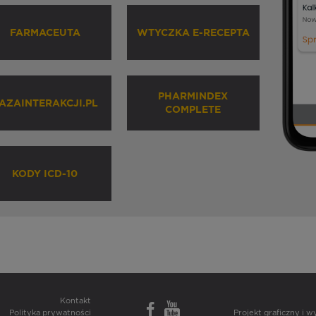
FARMACEUTA
WTYCZKA E-RECEPTA
PHARMINDEX
AZAINTERAKCJI.PL
COMPLETE
KODY ICD-10
Kontakt
Polityka prywatności
Projekt graficzny i 