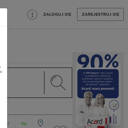
ZALOGUJ SIĘ
ZAREJESTRUJ SIĘ
i
ki
18
Rp