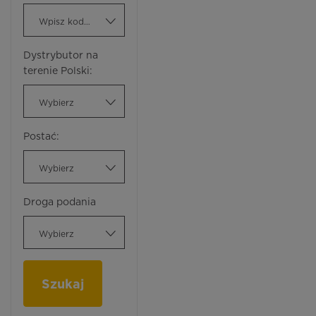
Wpisz kod ATC
Dystrybutor na
terenie Polski:
Wybierz
Postać:
Wybierz
Droga podania
Wybierz
Szukaj