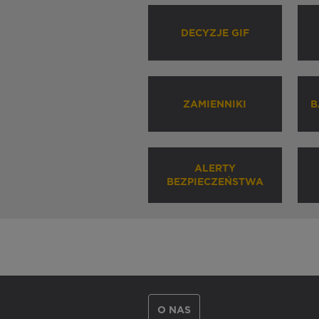
DECYZJE GIF
ZAMIENNIKI
B
ALERTY
BEZPIECZEŃSTWA
O NAS