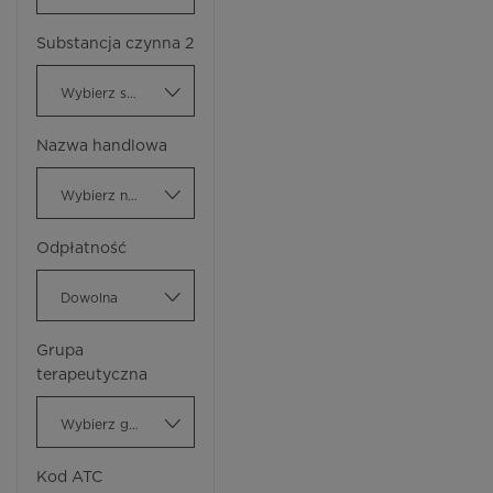
Substancja czynna 2
Wybierz substancję czynną
Nazwa handlowa
Wybierz nazwę handlową
Odpłatność
Dowolna
Grupa
terapeutyczna
Wybierz grupę terapeutyczną
Kod ATC