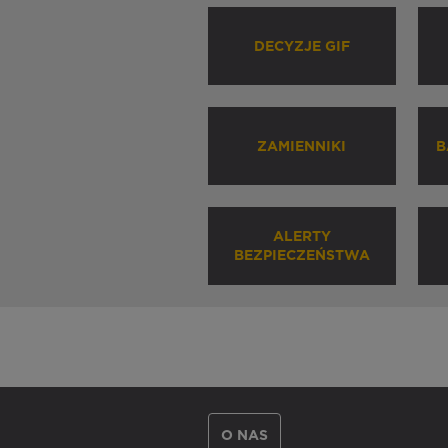
DECYZJE GIF
ZAMIENNIKI
B
ALERTY
BEZPIECZEŃSTWA
O NAS