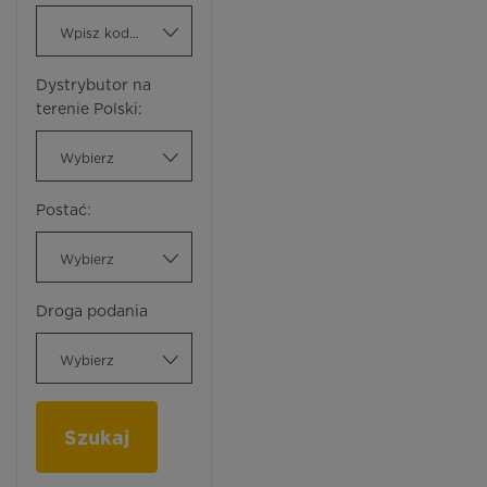
Wpisz kod ATC
Dystrybutor na
terenie Polski:
Wybierz
Postać:
Wybierz
Droga podania
Wybierz
Szukaj