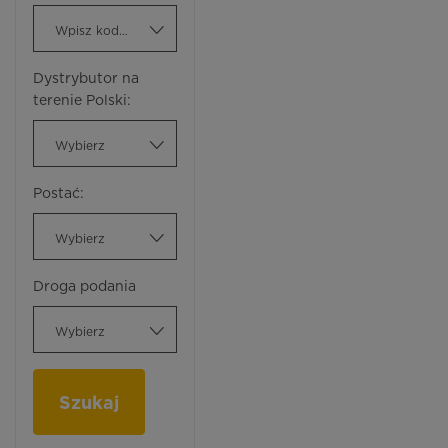
Wpisz kod ATC
Dystrybutor na
terenie Polski:
Wybierz
Postać:
Wybierz
Droga podania
Wybierz
Szukaj