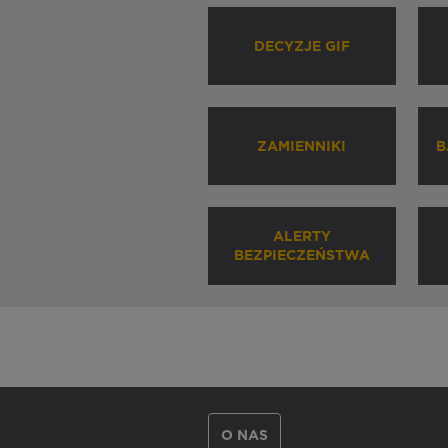
DECYZJE GIF
ZAMIENNIKI
B
ALERTY
BEZPIECZEŃSTWA
O NAS