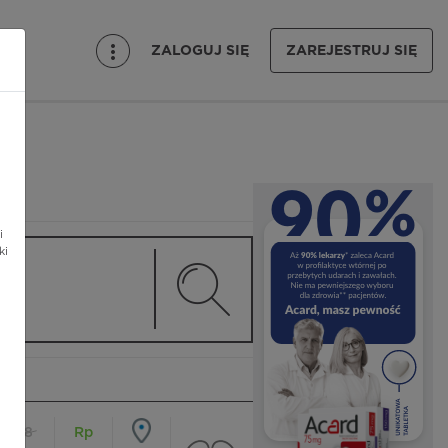
ZALOGUJ SIĘ
ZAREJESTRUJ SIĘ
i
ki
18
Rp