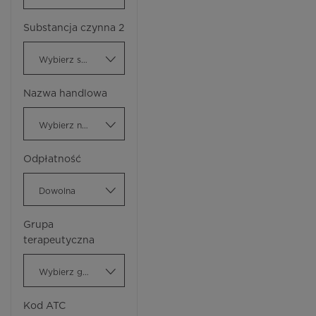
Substancja czynna 2
Wybierz substancję czynną
Nazwa handlowa
Wybierz nazwę handlową
Odpłatność
Dowolna
Grupa
terapeutyczna
Wybierz grupę terapeutyczną
Kod ATC