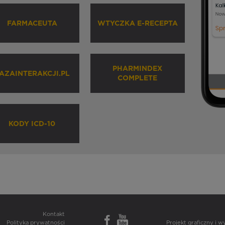
FARMACEUTA
WTYCZKA E-RECEPTA
PHARMINDEX
AZAINTERAKCJI.PL
COMPLETE
KODY ICD-10
Kontakt
Polityka prywatności
Projekt graficzny i 