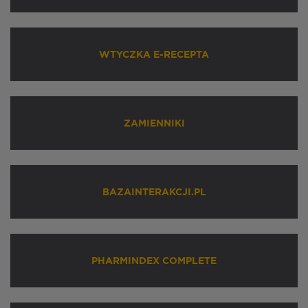
WTYCZKA E-RECEPTA
ZAMIENNIKI
BAZAINTERAKCJI.PL
PHARMINDEX COMPLETE