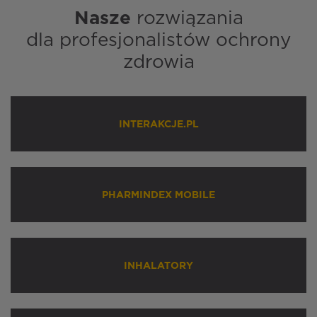
Nasze
rozwiązania
dla profesjonalistów ochrony
zdrowia
INTERAKCJE.PL
PHARMINDEX MOBILE
INHALATORY