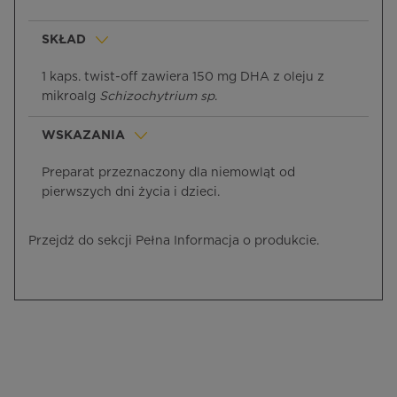
SKŁAD
1 kaps. twist-off zawiera 150 mg DHA z oleju z
mikroalg
Schizochytrium
sp
.
WSKAZANIA
Preparat przeznaczony dla niemowląt od
pierwszych dni życia i dzieci.
Przejdź do sekcji Pełna Informacja o produkcie.