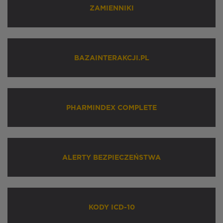
ZAMIENNIKI
BAZAINTERAKCJI.PL
PHARMINDEX COMPLETE
ALERTY BEZPIECZEŃSTWA
KODY ICD-10