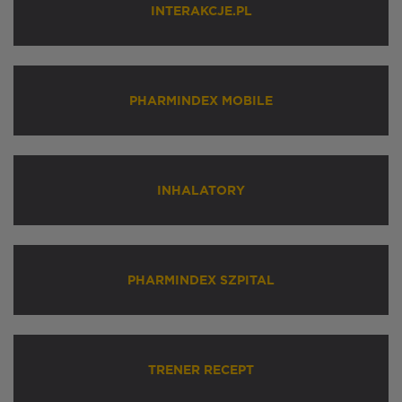
INTERAKCJE.PL
PHARMINDEX MOBILE
INHALATORY
PHARMINDEX SZPITAL
TRENER RECEPT