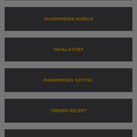
PHARMINDEX MOBILE
INHALATORY
PHARMINDEX SZPITAL
TRENER RECEPT