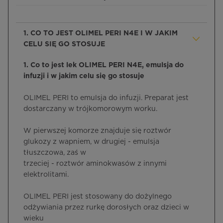
1. CO TO JEST OLIMEL PERI N4E I W JAKIM
CELU SIĘ GO STOSUJE
1. Co to jest lek OLIMEL PERI N4E, emulsja do
infuzji i w jakim celu się go stosuje
OLIMEL PERI to emulsja do infuzji. Preparat jest
dostarczany w trójkomorowym worku.
W pierwszej komorze znajduje się roztwór
glukozy z wapniem, w drugiej - emulsja
tłuszczowa, zaś w
trzeciej - roztwór aminokwasów z innymi
elektrolitami.
OLIMEL PERI jest stosowany do dożylnego
odżywiania przez rurkę dorosłych oraz dzieci w
wieku