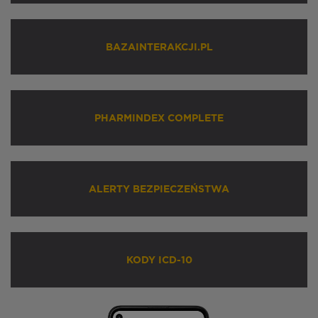
BAZAINTERAKCJI.PL
PHARMINDEX COMPLETE
ALERTY BEZPIECZEŃSTWA
KODY ICD-10