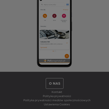
O NAS
Kontakt
Polityka prywatności
Polityka prywatności mediów społecznościowych
Ustawienia Cookies