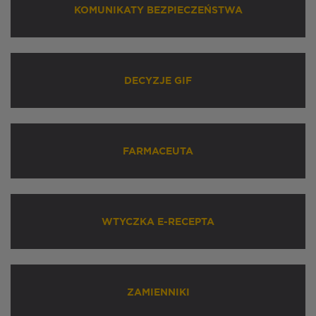
KOMUNIKATY BEZPIECZEŃSTWA
DECYZJE GIF
FARMACEUTA
WTYCZKA E-RECEPTA
ZAMIENNIKI