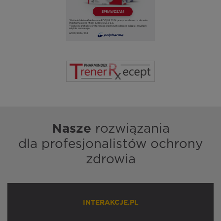
Nasze
rozwiązania
dla profesjonalistów ochrony
zdrowia
INTERAKCJE.PL