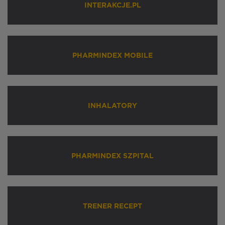
INTERAKCJE.PL
PHARMINDEX MOBILE
INHALATORY
PHARMINDEX SZPITAL
TRENER RECEPT