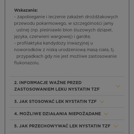
Wskazania:
- zapobieganie i leczenie zakażeń drożdżakowych
przewodu pokarmowego, w szczególności jamy
ustnej (np. pleśniawki błon śluzowych dziąseł,
języka, czerwieni wargowej) i gardła;
- profilaktyka kandydozy inwazyjnej u
noworodków z niską urodzeniową masą ciała, tj.
przypadkach gdy nie jest możliwe zastosowanie
flukonazolu.
2. INFORMACJE WAŻNE PRZED
ZASTOSOWANIEM LEKU NYSTATIN TZF
3. JAK STOSOWAĆ LEK NYSTATIN TZF
4. MOŻLIWE DZIAŁANIA NIEPOŻĄDANE
5. JAK PRZECHOWYWAĆ LEK NYSTATIN TZF