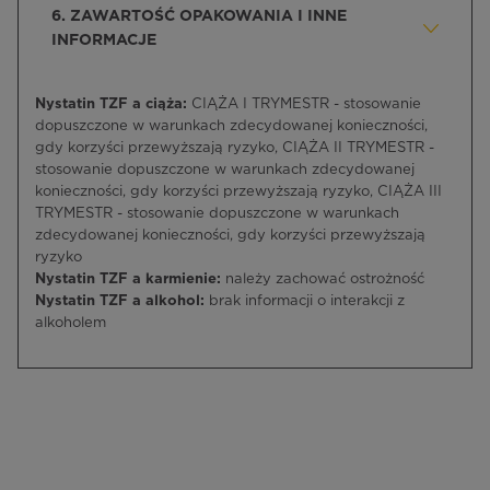
6. ZAWARTOŚĆ OPAKOWANIA I INNE
INFORMACJE
Nystatin TZF a ciąża:
CIĄŻA I TRYMESTR - stosowanie
dopuszczone w warunkach zdecydowanej konieczności,
gdy korzyści przewyższają ryzyko, CIĄŻA II TRYMESTR -
stosowanie dopuszczone w warunkach zdecydowanej
konieczności, gdy korzyści przewyższają ryzyko, CIĄŻA III
TRYMESTR - stosowanie dopuszczone w warunkach
zdecydowanej konieczności, gdy korzyści przewyższają
ryzyko
Nystatin TZF a karmienie:
należy zachować ostrożność
Nystatin TZF a alkohol:
brak informacji o interakcji z
alkoholem