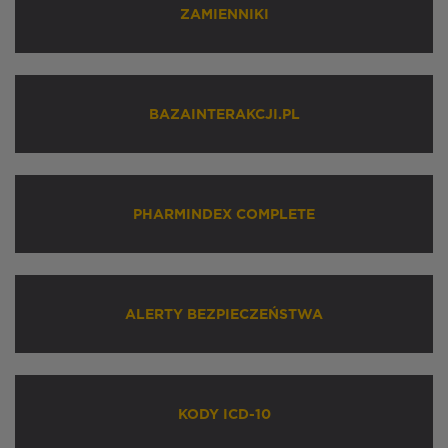
ZAMIENNIKI
BAZAINTERAKCJI.PL
PHARMINDEX COMPLETE
ALERTY BEZPIECZEŃSTWA
KODY ICD-10