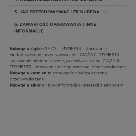
5. JAK PRZECHOWYWAĆ LEK NUBEQA
6. ZAWARTOŚĆ OPAKOWANIA I INNE
INFORMACJE
Nubeqa a ciąża:
CIĄŻA I TRYMESTR - stosowanie
niedopuszczone, przeciwwskazane, CIĄŻA II TRYMESTR -
stosowanie niedopuszczone, przeciwwskazane, CIĄŻA III
TRYMESTR - stosowanie niedopuszczone, przeciwwskazane
Nubeqa a karmienie:
stosowanie niedopuszczone,
przeciwwskazane
Nubeqa a alkohol:
brak informacji o interakcji z alkoholem