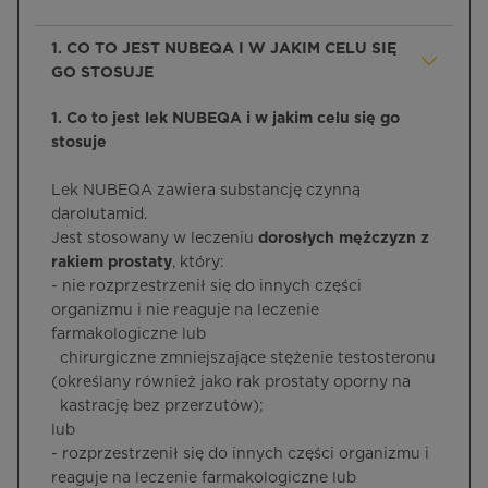
1. CO TO JEST NUBEQA I W JAKIM CELU SIĘ
GO STOSUJE
1. Co to jest lek NUBEQA i w jakim celu się go
stosuje
Lek NUBEQA zawiera substancję czynną
darolutamid.
Jest stosowany w leczeniu
dorosłych mężczyzn z
rakiem prostaty
, który:
- nie rozprzestrzenił się do innych części
organizmu i nie reaguje na leczenie
farmakologiczne lub
chirurgiczne zmniejszające stężenie testosteronu
(określany również jako rak prostaty oporny na
kastrację bez przerzutów);
lub
- rozprzestrzenił się do innych części organizmu i
reaguje na leczenie farmakologiczne lub