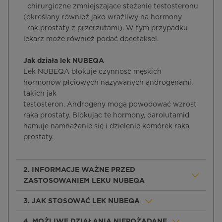
chirurgiczne zmniejszające stężenie testosteronu
(określany również jako wrażliwy na hormony
rak prostaty z przerzutami). W tym przypadku
lekarz może również podać docetaksel.
Jak działa lek NUBEQA
Lek NUBEQA blokuje czynność męskich
hormonów płciowych nazywanych androgenami,
takich jak
testosteron. Androgeny mogą powodować wzrost
raka prostaty. Blokując te hormony, darolutamid
hamuje namnażanie się i dzielenie komórek raka
prostaty.
2. INFORMACJE WAŻNE PRZED
ZASTOSOWANIEM LEKU NUBEQA
3. JAK STOSOWAĆ LEK NUBEQA
4. MOŻLIWE DZIAŁANIA NIEPOŻĄDANE