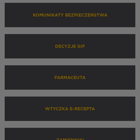
KOMUNIKATY BEZPIECZEŃSTWA
DECYZJE GIF
FARMACEUTA
WTYCZKA E-RECEPTA