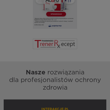
Nasze
rozwiązania
dla profesjonalistów ochrony
zdrowia
INTERAKCJE.PL