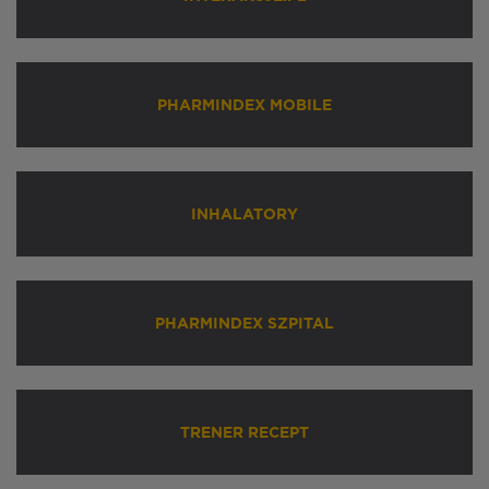
PHARMINDEX MOBILE
INHALATORY
PHARMINDEX SZPITAL
TRENER RECEPT