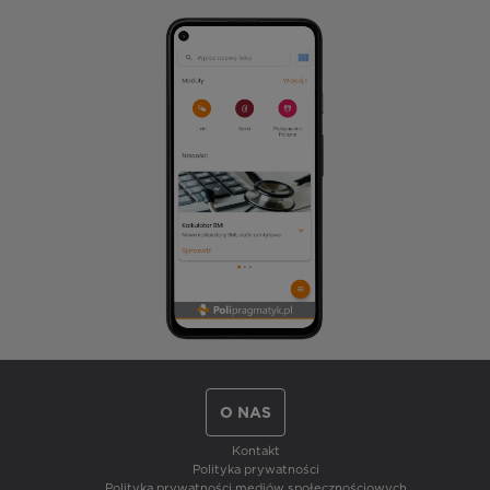
O NAS
Kontakt
Polityka prywatności
Polityka prywatności mediów społecznościowych