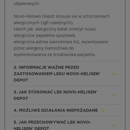
objawowych.
Novo-Helisen Depot stosuje się w schorzeniach
alergicznych (IgE-zależnych),
takich jak: alergiczny katar (nieżyt nosa),
alergiczne zapalenie spojówek,
alergiczna astma oskrzelowa itd., wywoływane
przez alergeny niemożliwe do
wyeliminowania ze środowiska pacjenta.
2. INFORMACJE WAŻNE PRZED
ZASTOSOWANIEM LEKU NOVO-HELISEN®
DEPOT
3. JAK STOSOWAĆ LEK NOVO-HELISEN®
DEPOT
4. MOŻLIWE DZIAŁANIA NIEPOŻĄDANE
5. JAK PRZECHOWYWAĆ LEK NOVO-
HELISEN® DEPOT