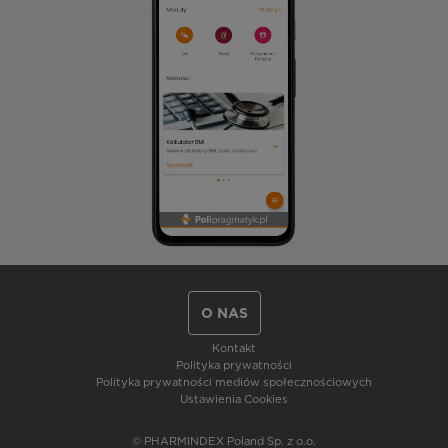
O NAS
Kontakt
Polityka prywatności
Polityka prywatności mediów społecznościowych
Ustawienia Cookies
© PHARMINDEX Poland Sp. z o.o.