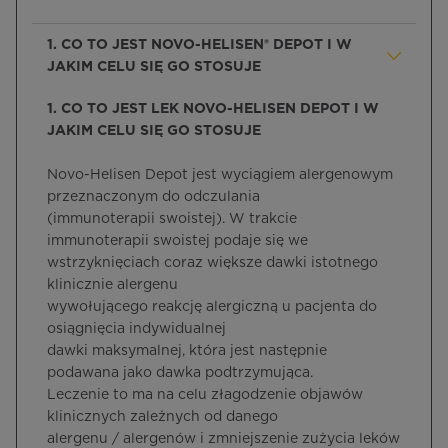
1. CO TO JEST NOVO-HELISEN® DEPOT I W
JAKIM CELU SIĘ GO STOSUJE
1. CO TO JEST LEK NOVO-HELISEN DEPOT I W
JAKIM CELU SIĘ GO STOSUJE
Novo-Helisen Depot jest wyciągiem alergenowym
przeznaczonym do odczulania
(immunoterapii swoistej). W trakcie
immunoterapii swoistej podaje się we
wstrzyknięciach coraz większe dawki istotnego
klinicznie alergenu
wywołującego reakcję alergiczną u pacjenta do
osiągnięcia indywidualnej
dawki maksymalnej, która jest następnie
podawana jako dawka podtrzymująca.
Leczenie to ma na celu złagodzenie objawów
klinicznych zależnych od danego
alergenu / alergenów i zmniejszenie zużycia leków