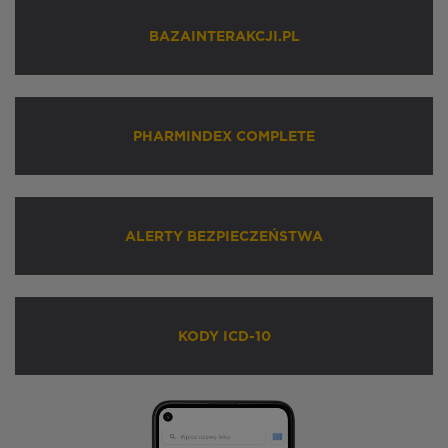
BAZAINTERAKCJI.PL
PHARMINDEX COMPLETE
ALERTY BEZPIECZEŃSTWA
KODY ICD-10