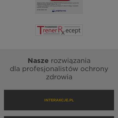
Nasze
rozwiązania
dla profesjonalistów ochrony
zdrowia
INTERAKCJE.PL