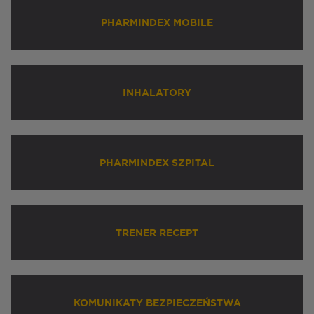
PHARMINDEX MOBILE
INHALATORY
PHARMINDEX SZPITAL
TRENER RECEPT
KOMUNIKATY BEZPIECZEŃSTWA