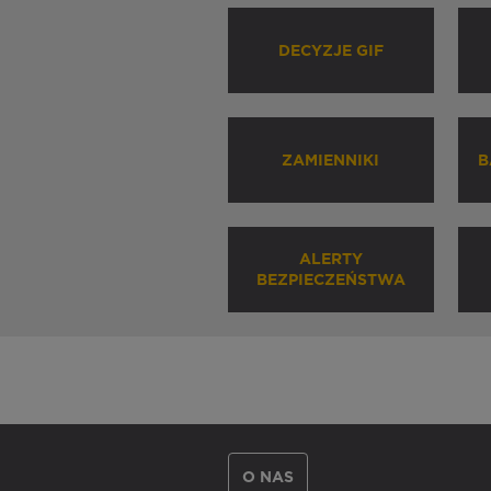
DECYZJE GIF
ZAMIENNIKI
B
ALERTY
BEZPIECZEŃSTWA
O NAS