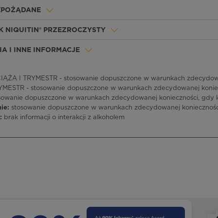
IEPOŻĄDANE
K NIQUITIN® PRZEZROCZYSTY
A I INNE INFORMACJE
IĄŻA I TRYMESTR - stosowanie dopuszczone w warunkach zdecydowan
RYMESTR - stosowanie dopuszczone w warunkach zdecydowanej koniec
osowanie dopuszczone w warunkach zdecydowanej konieczności, gdy k
nie:
stosowanie dopuszczone w warunkach zdecydowanej konieczności
l:
brak informacji o interakcji z alkoholem