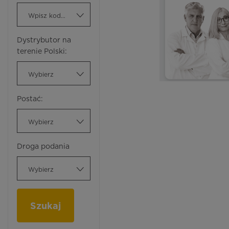
Wpisz kod ATC
Dystrybutor na
terenie Polski:
Wybierz
Postać:
Wybierz
Droga podania
Wybierz
Szukaj