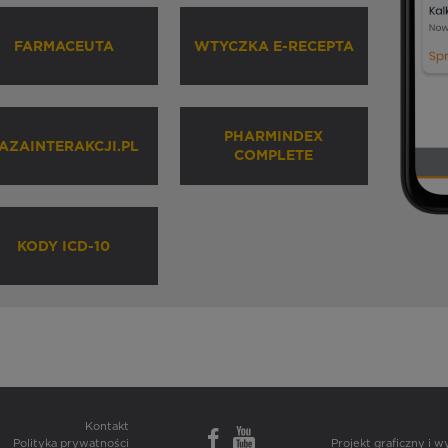
FARMACEUTA
WTYCZKA E-RECEPTA
PHARMINDEX
AZAINTERAKCJI.PL
COMPLETE
KODY ICD-10
Kontakt
Polityka prywatności
Projekt graficzny i 