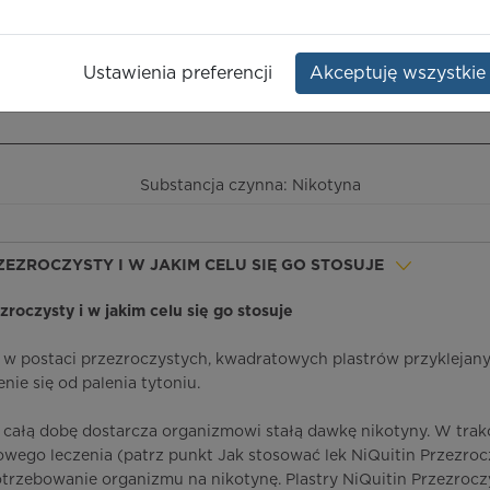
sty
Opakowanie:
7 szt.
Ustawienia preferencji
Akceptuję wszystkie
ieczeństwo terapii
ICD-10
Ceny/refundacja
Ulotka przylekowa
Substancja czynna: Nikotyna
PRZEZROCZYSTY I W JAKIM CELU SIĘ GO STOSUJE
ezroczysty i w jakim celu się go stosuje
k w postaci przezroczystych, kwadratowych plastrów przyklejan
nie się od palenia tytoniu.
 całą dobę dostarcza organizmowi stałą dawkę nikotyny. W trak
owego leczenia (patrz punkt Jak stosować lek NiQuitin Przezroc
trzebowanie organizmu na nikotynę. Plastry NiQuitin Przezrocz