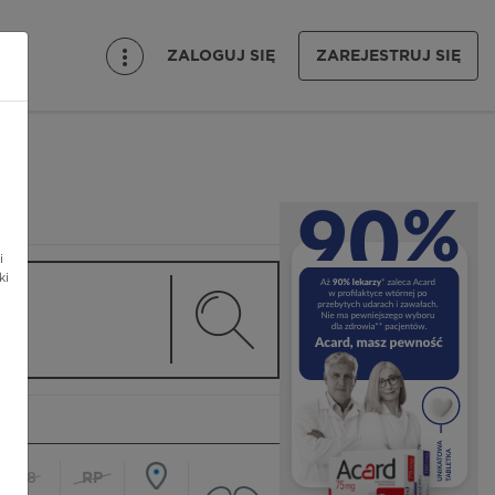
ZALOGUJ SIĘ
ZAREJESTRUJ SIĘ
i
ki
18
RP