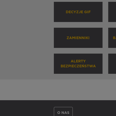
DECYZJE GIF
ZAMIENNIKI
B
ALERTY
BEZPIECZEŃSTWA
O NAS