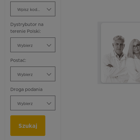
Wpisz kod ATC
Dystrybutor na
terenie Polski:
Wybierz
Postać:
Wybierz
Droga podania
Wybierz
Szukaj