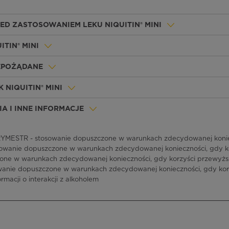
ED ZASTOSOWANIEM LEKU NIQUITIN® MINI
ITIN® MINI
IEPOŻĄDANE
 NIQUITIN® MINI
A I INNE INFORMACJE
YMESTR - stosowanie dopuszczone w warunkach zdecydowanej koniec
owanie dopuszczone w warunkach zdecydowanej konieczności, gdy kor
ne w warunkach zdecydowanej konieczności, gdy korzyści przewyżs
wanie dopuszczone w warunkach zdecydowanej konieczności, gdy kor
ormacji o interakcji z alkoholem