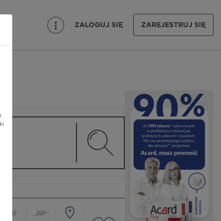
ZALOGUJ SIĘ
ZAREJESTRUJ SIĘ
i
ki
18
RP