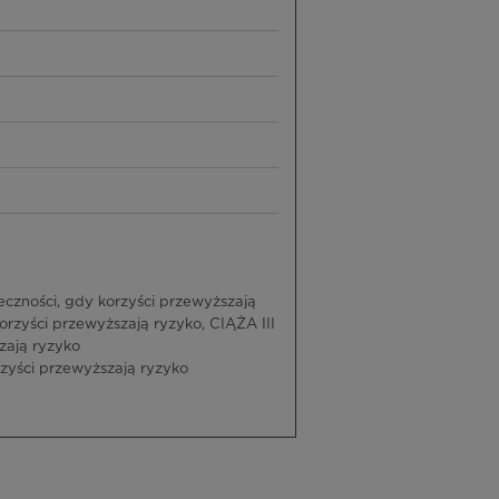
zności, gdy korzyści przewyższają
zyści przewyższają ryzyko, CIĄŻA III
zają ryzyko
zyści przewyższają ryzyko