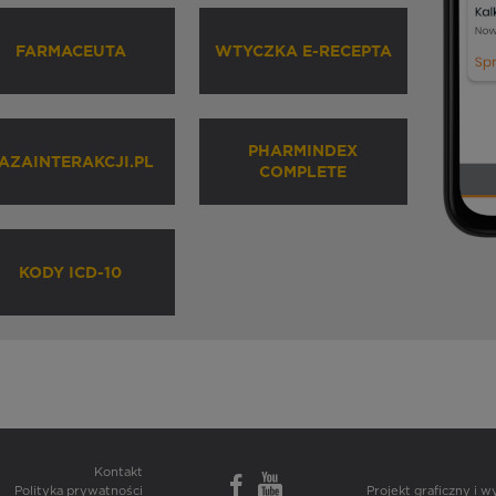
FARMACEUTA
WTYCZKA E-RECEPTA
PHARMINDEX
AZAINTERAKCJI.PL
COMPLETE
KODY ICD-10
Kontakt
Polityka prywatności
Projekt graficzny i 