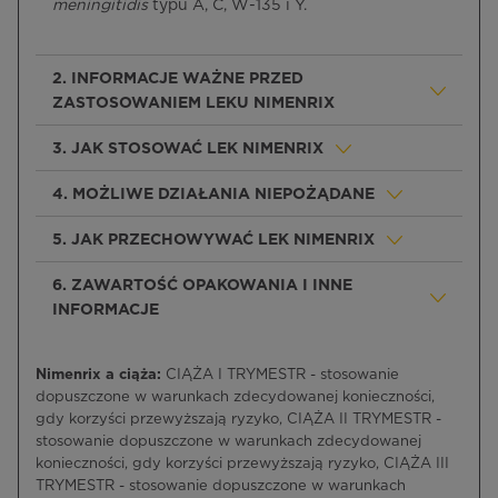
meningitidis
typu A, C, W-135 i Y.
2. INFORMACJE WAŻNE PRZED
ZASTOSOWANIEM LEKU NIMENRIX
3. JAK STOSOWAĆ LEK NIMENRIX
4. MOŻLIWE DZIAŁANIA NIEPOŻĄDANE
5. JAK PRZECHOWYWAĆ LEK NIMENRIX
6. ZAWARTOŚĆ OPAKOWANIA I INNE
INFORMACJE
Nimenrix a ciąża:
CIĄŻA I TRYMESTR - stosowanie
dopuszczone w warunkach zdecydowanej konieczności,
gdy korzyści przewyższają ryzyko, CIĄŻA II TRYMESTR -
stosowanie dopuszczone w warunkach zdecydowanej
konieczności, gdy korzyści przewyższają ryzyko, CIĄŻA III
TRYMESTR - stosowanie dopuszczone w warunkach