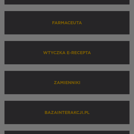
FARMACEUTA
WTYCZKA E-RECEPTA
ZAMIENNIKI
BAZAINTERAKCJI.PL