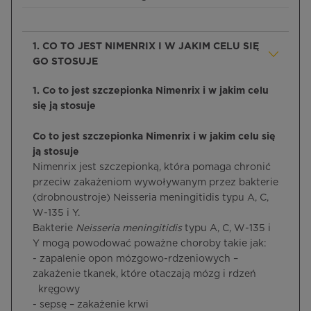
1. CO TO JEST NIMENRIX I W JAKIM CELU SIĘ
GO STOSUJE
1. Co to jest szczepionka Nimenrix i w jakim celu
się ją stosuje
Co to jest szczepionka Nimenrix i w jakim celu się
ją stosuje
Nimenrix jest szczepionką, która pomaga chronić
przeciw zakażeniom wywoływanym przez bakterie
(drobnoustroje) Neisseria meningitidis typu A, C,
W-135 i Y.
Bakterie
Neisseria meningitidis
typu A, C, W-135 i
Y mogą powodować poważne choroby takie jak:
- zapalenie opon mózgowo-rdzeniowych –
zakażenie tkanek, które otaczają mózg i rdzeń
kręgowy
- sepsę – zakażenie krwi