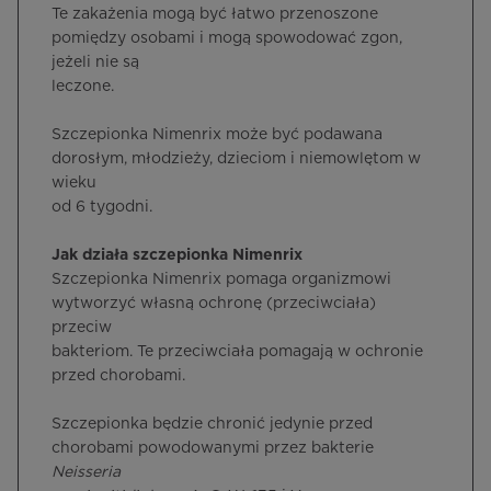
Te zakażenia mogą być łatwo przenoszone
pomiędzy osobami i mogą spowodować zgon,
jeżeli nie są
leczone.
Szczepionka Nimenrix może być podawana
dorosłym, młodzieży, dzieciom i niemowlętom w
wieku
od 6 tygodni.
Jak działa szczepionka Nimenrix
Szczepionka Nimenrix pomaga organizmowi
wytworzyć własną ochronę (przeciwciała)
przeciw
bakteriom. Te przeciwciała pomagają w ochronie
przed chorobami.
Szczepionka będzie chronić jedynie przed
chorobami powodowanymi przez bakterie
Neisseria