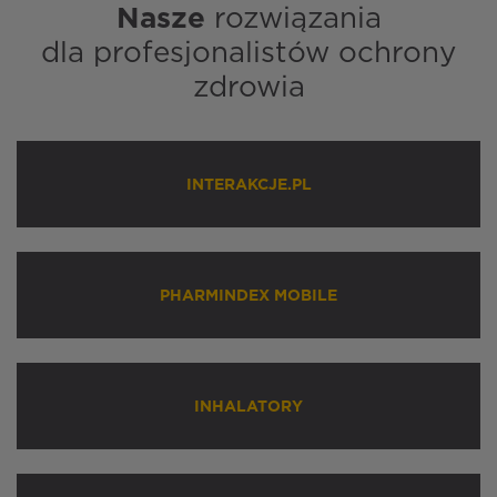
Nasze
rozwiązania
dla profesjonalistów ochrony
zdrowia
INTERAKCJE.PL
PHARMINDEX MOBILE
INHALATORY