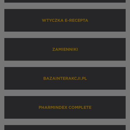
WTYCZKA E-RECEPTA
ZAMIENNIKI
BAZAINTERAKCJI.PL
PHARMINDEX COMPLETE