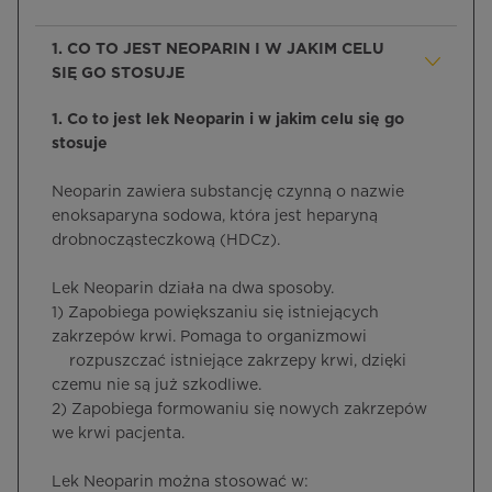
1. CO TO JEST NEOPARIN I W JAKIM CELU
SIĘ GO STOSUJE
1. Co to jest lek Neoparin i w jakim celu się go
stosuje
Neoparin zawiera substancję czynną o nazwie
enoksaparyna sodowa, która jest heparyną
drobnocząsteczkową (HDCz).
Lek Neoparin działa na dwa sposoby.
1) Zapobiega powiększaniu się istniejących
zakrzepów krwi. Pomaga to organizmowi
rozpuszczać istniejące zakrzepy krwi, dzięki
czemu nie są już szkodliwe.
2) Zapobiega formowaniu się nowych zakrzepów
we krwi pacjenta.
Lek Neoparin można stosować w: