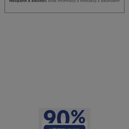
Neoparin a alkohol:
brak informacji o interakcji z alkoholem