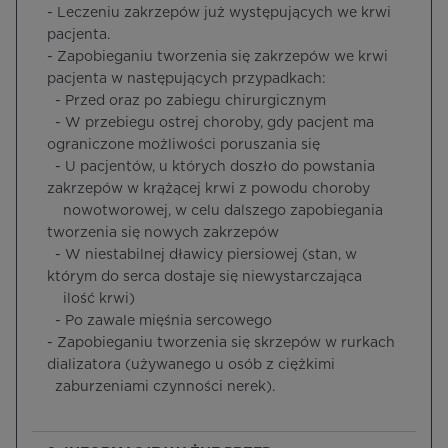
- Leczeniu zakrzepów już występujących we krwi
pacjenta.
- Zapobieganiu tworzenia się zakrzepów we krwi
pacjenta w następujących przypadkach:
- Przed oraz po zabiegu chirurgicznym
- W przebiegu ostrej choroby, gdy pacjent ma
ograniczone możliwości poruszania się
- U pacjentów, u których doszło do powstania
zakrzepów w krążącej krwi z powodu choroby
nowotworowej, w celu dalszego zapobiegania
tworzenia się nowych zakrzepów
- W niestabilnej dławicy piersiowej (stan, w
którym do serca dostaje się niewystarczająca
ilość krwi)
- Po zawale mięśnia sercowego
- Zapobieganiu tworzenia się skrzepów w rurkach
dializatora (używanego u osób z ciężkimi
zaburzeniami czynności nerek).