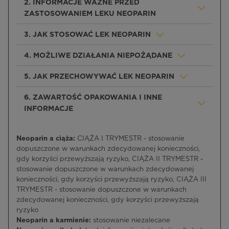
2. INFORMACJE WAŻNE PRZED
ZASTOSOWANIEM LEKU NEOPARIN
3. JAK STOSOWAĆ LEK NEOPARIN
4. MOŻLIWE DZIAŁANIA NIEPOŻĄDANE
5. JAK PRZECHOWYWAĆ LEK NEOPARIN
6. ZAWARTOŚĆ OPAKOWANIA I INNE
INFORMACJE
Neoparin a ciąża:
CIĄŻA I TRYMESTR - stosowanie
dopuszczone w warunkach zdecydowanej konieczności,
gdy korzyści przewyższają ryzyko, CIĄŻA II TRYMESTR -
stosowanie dopuszczone w warunkach zdecydowanej
konieczności, gdy korzyści przewyższają ryzyko, CIĄŻA III
TRYMESTR - stosowanie dopuszczone w warunkach
zdecydowanej konieczności, gdy korzyści przewyższają
ryzyko
Neoparin a karmienie:
stosowanie niezalecane