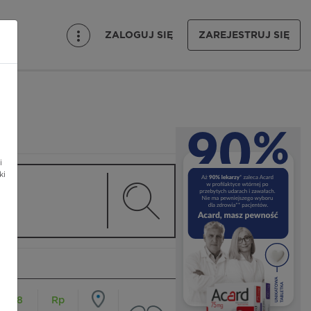
ZALOGUJ SIĘ
ZAREJESTRUJ SIĘ
i
ki
18
Rp