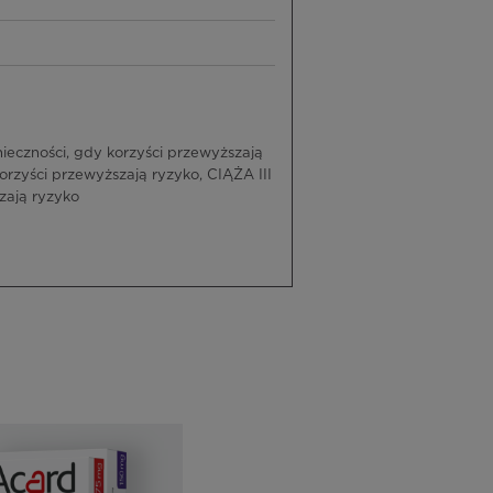
czności, gdy korzyści przewyższają
zyści przewyższają ryzyko, CIĄŻA III
zają ryzyko