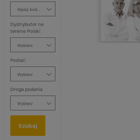
Wpisz kod ATC
Dystrybutor na
terenie Polski:
Wybierz
Postać:
Wybierz
Droga podania
Wybierz
Szukaj