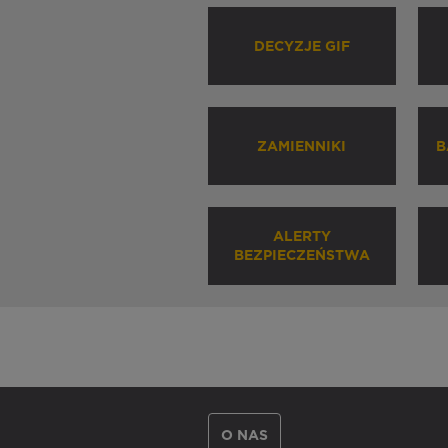
DECYZJE GIF
ZAMIENNIKI
B
ALERTY
BEZPIECZEŃSTWA
O NAS