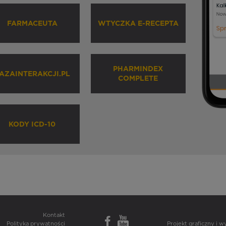
FARMACEUTA
WTYCZKA E-RECEPTA
PHARMINDEX
AZAINTERAKCJI.PL
COMPLETE
KODY ICD-10
Kontakt
Polityka prywatności
Projekt graficzny i 