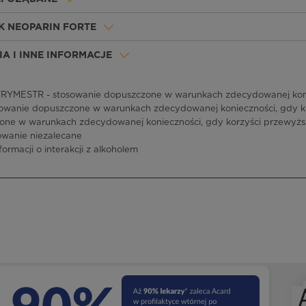
K NEOPARIN FORTE
A I INNE INFORMACJE
RYMESTR - stosowanie dopuszczone w warunkach zdecydowanej konie
owanie dopuszczone w warunkach zdecydowanej konieczności, gdy kor
ne w warunkach zdecydowanej konieczności, gdy korzyści przewyżs
owanie niezalecane
formacji o interakcji z alkoholem