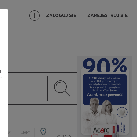
ZALOGUJ SIĘ
ZAREJESTRUJ SIĘ
i
ki
18
RP