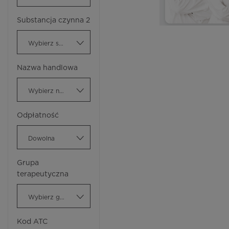
Substancja czynna 2
Wybierz substancję czynną
Nazwa handlowa
Wybierz nazwę handlową
Odpłatność
Dowolna
Grupa
terapeutyczna
Wybierz grupę terapeutyczną
Kod ATC