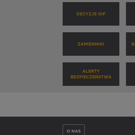
DECYZJE GIF
ZAMIENNIKI
B
ALERTY
BEZPIECZEŃSTWA
O NAS