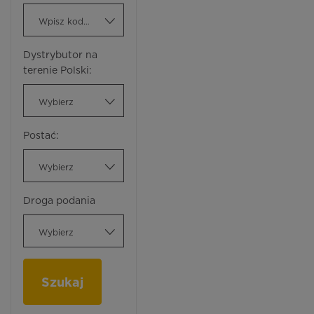
Wpisz kod ATC
Dystrybutor na
terenie Polski:
Wybierz
Postać:
Wybierz
Droga podania
Wybierz
Szukaj