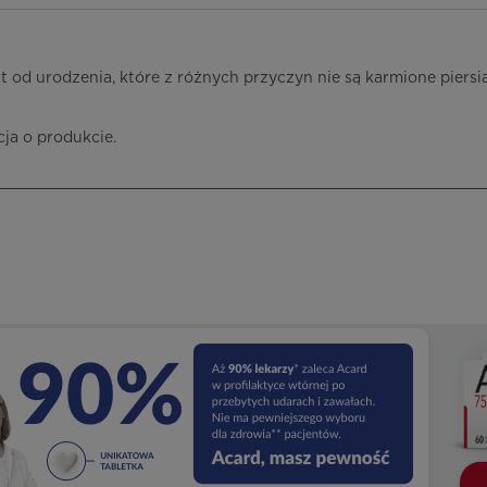
od urodzenia, które z różnych przyczyn nie są karmione piersią
cja o produkcie.