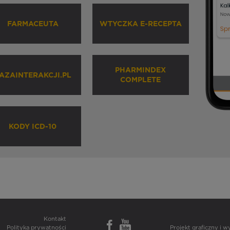
FARMACEUTA
WTYCZKA E-RECEPTA
PHARMINDEX
AZAINTERAKCJI.PL
COMPLETE
KODY ICD-10
Kontakt
Polityka prywatności
Projekt graficzny i 