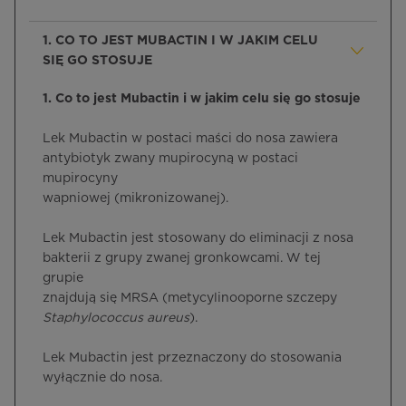
1. CO TO JEST MUBACTIN I W JAKIM CELU
SIĘ GO STOSUJE
1. Co to jest Mubactin i w jakim celu się go stosuje
Lek Mubactin w postaci maści do nosa zawiera
antybiotyk zwany mupirocyną w postaci
mupirocyny
wapniowej (mikronizowanej).
Lek Mubactin jest stosowany do eliminacji z nosa
bakterii z grupy zwanej gronkowcami. W tej
grupie
znajdują się MRSA (metycylinooporne szczepy
Staphylococcus aureus
).
Lek Mubactin jest przeznaczony do stosowania
wyłącznie do nosa.