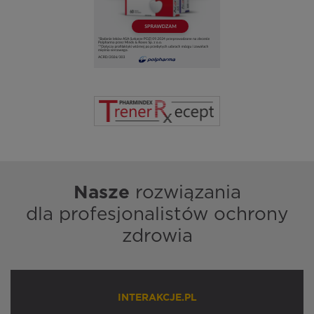
Nasze
rozwiązania
dla profesjonalistów ochrony
zdrowia
INTERAKCJE.PL