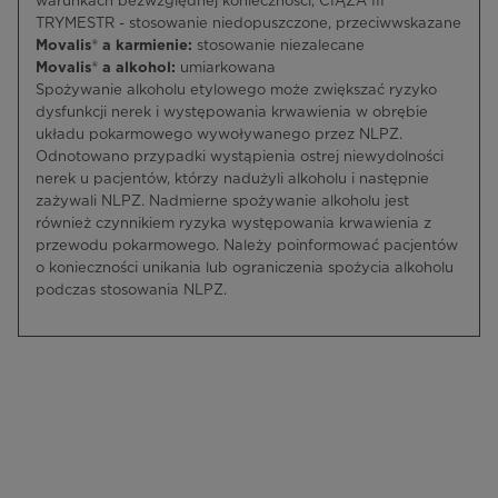
warunkach bezwzględnej konieczności, CIĄŻA III
TRYMESTR - stosowanie niedopuszczone, przeciwwskazane
Movalis® a karmienie:
stosowanie niezalecane
Movalis® a alkohol:
umiarkowana
Spożywanie alkoholu etylowego może zwiększać ryzyko
dysfunkcji nerek i występowania krwawienia w obrębie
układu pokarmowego wywoływanego przez NLPZ.
Odnotowano przypadki wystąpienia ostrej niewydolności
nerek u pacjentów, którzy nadużyli alkoholu i następnie
zażywali NLPZ. Nadmierne spożywanie alkoholu jest
również czynnikiem ryzyka występowania krwawienia z
przewodu pokarmowego. Należy poinformować pacjentów
o konieczności unikania lub ograniczenia spożycia alkoholu
podczas stosowania NLPZ.