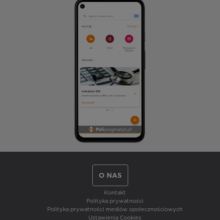
O NAS
Kontakt
Polityka prywatności
Polityka prywatności mediów społecznościowych
Ustawienia Cookies