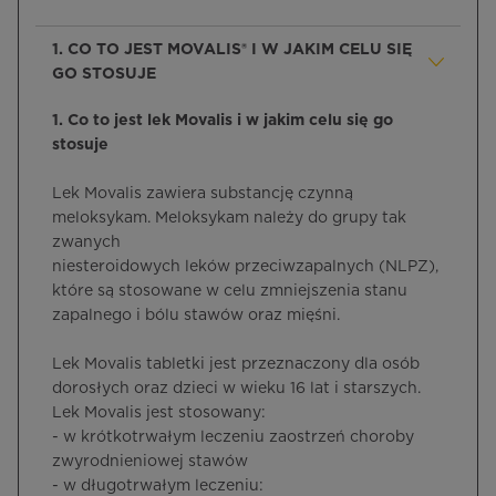
1. CO TO JEST MOVALIS® I W JAKIM CELU SIĘ
GO STOSUJE
1. Co to jest lek Movalis i w jakim celu się go
stosuje
Lek Movalis zawiera substancję czynną
meloksykam. Meloksykam należy do grupy tak
zwanych
niesteroidowych leków przeciwzapalnych (NLPZ),
które są stosowane w celu zmniejszenia stanu
zapalnego i bólu stawów oraz mięśni.
Lek Movalis tabletki jest przeznaczony dla osób
dorosłych oraz dzieci w wieku 16 lat i starszych.
Lek Movalis jest stosowany:
- w krótkotrwałym leczeniu zaostrzeń choroby
zwyrodnieniowej stawów
- w długotrwałym leczeniu: