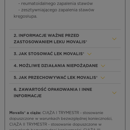
- reumatoidalnego zapalenia stawów
- zesztywniającego zapalenia stawów
kręgosłupa.
2. INFORMACJE WAŻNE PRZED
ZASTOSOWANIEM LEKU MOVALIS®
3. JAK STOSOWAĆ LEK MOVALIS®
4. MOŻLIWE DZIAŁANIA NIEPOŻĄDANE
5. JAK PRZECHOWYWAĆ LEK MOVALIS®
6. ZAWARTOŚĆ OPAKOWANIA I INNE
INFORMACJE
Movalis® a ciąża:
CIĄŻA I TRYMESTR - stosowanie
dopuszczone w warunkach bezwzględnej konieczności,
CIĄŻA II TRYMESTR - stosowanie dopuszczone w