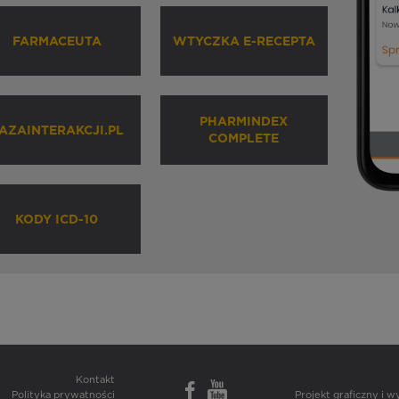
FARMACEUTA
WTYCZKA E-RECEPTA
PHARMINDEX
AZAINTERAKCJI.PL
COMPLETE
KODY ICD-10
Kontakt
Polityka prywatności
Projekt graficzny i 