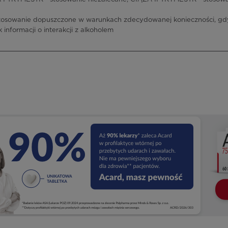
tosowanie dopuszczone w warunkach zdecydowanej konieczności, gdy
 informacji o interakcji z alkoholem