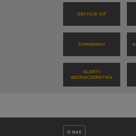
DECYZJE GIF
ZAMIENNIKI
B
ALERTY
BEZPIECZEŃSTWA
O NAS