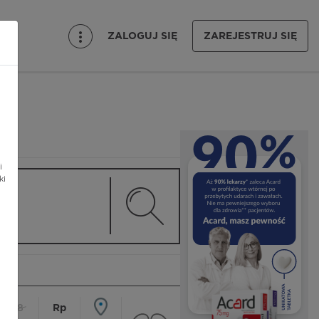
ZALOGUJ SIĘ
ZAREJESTRUJ SIĘ
i
ki
18
Rp