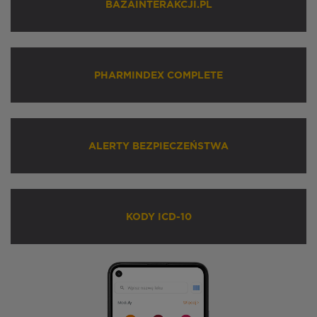
BAZAINTERAKCJI.PL
PHARMINDEX COMPLETE
ALERTY BEZPIECZEŃSTWA
KODY ICD-10