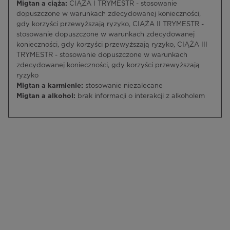
Migtan a ciąża:
CIĄŻA I TRYMESTR - stosowanie
dopuszczone w warunkach zdecydowanej konieczności,
gdy korzyści przewyższają ryzyko, CIĄŻA II TRYMESTR -
stosowanie dopuszczone w warunkach zdecydowanej
konieczności, gdy korzyści przewyższają ryzyko, CIĄŻA III
TRYMESTR - stosowanie dopuszczone w warunkach
zdecydowanej konieczności, gdy korzyści przewyższają
ryzyko
Migtan a karmienie:
stosowanie niezalecane
Migtan a alkohol:
brak informacji o interakcji z alkoholem