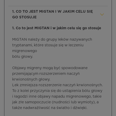
1. CO TO JEST MIGTAN I W JAKIM CELU SIĘ
GO STOSUJE
1. Co to jest MIGTAN i w jakim celu się go stosuje
MIGTAN należy do grupy leków nazywanych
tryptanami, które stosuje się w leczeniu
migrenowego
bólu głowy.
Objawy migreny mogą być spowodowane
przemijającym rozszerzeniem naczyń
krwionośnych głowy.
Lek zmniejsza rozszerzenie naczyń krwionośnych.
To z kolei przyczynia się do ustąpienia bólu głowy
i łagodzi inne objawy napadu migrenowego, takie
jak złe samopoczucie (nudności lub wymioty), a
także nadwrażliwość na światło i dźwięki.