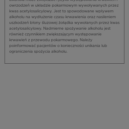
owrzodzeń w układzie pokarmowym wywoływanych przez
kwas acetylosalicylowy. Jest to spowodowane wpływem
alkoholu na wydłużenie czasu krwawienia oraz nasileniem
uszkodzeń błony śluzowej żołądka wywołanych przez kwas
acetylosalicylowy. Nadmierne spożywanie alkoholu jest
również czynnikiem zwiększającym występowanie
krwawień z przewodu pokarmowego. Należy
poinformować pacjentów o konieczności unikania lub
ograniczenia spożycia alkoholu.