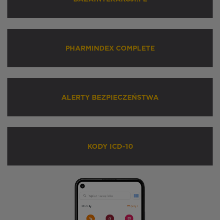
PHARMINDEX COMPLETE
ALERTY BEZPIECZEŃSTWA
KODY ICD-10