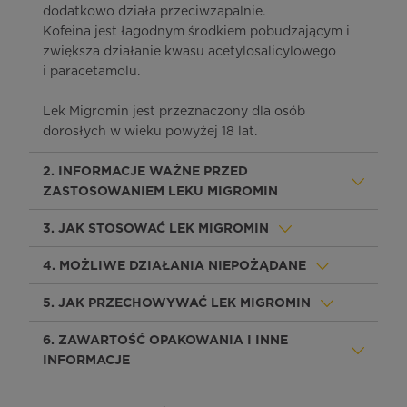
dodatkowo działa przeciwzapalnie.
Kofeina jest łagodnym środkiem pobudzającym i
zwiększa działanie kwasu acetylosalicylowego
i paracetamolu.
Lek Migromin jest przeznaczony dla osób
dorosłych w wieku powyżej 18 lat.
2. INFORMACJE WAŻNE PRZED
ZASTOSOWANIEM LEKU MIGROMIN
3. JAK STOSOWAĆ LEK MIGROMIN
4. MOŻLIWE DZIAŁANIA NIEPOŻĄDANE
5. JAK PRZECHOWYWAĆ LEK MIGROMIN
6. ZAWARTOŚĆ OPAKOWANIA I INNE
INFORMACJE