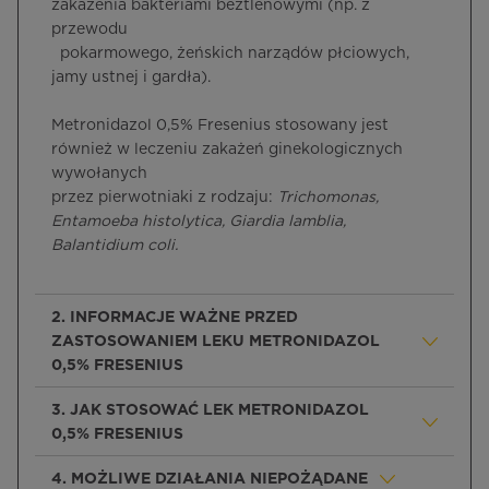
zakażenia bakteriami beztlenowymi (np. z
przewodu
pokarmowego, żeńskich narządów płciowych,
jamy ustnej i gardła).
Metronidazol 0,5% Fresenius stosowany jest
również w leczeniu zakażeń ginekologicznych
wywołanych
przez pierwotniaki z rodzaju:
Trichomonas,
Entamoeba histolytica, Giardia lamblia,
Balantidium coli.
2. INFORMACJE WAŻNE PRZED
ZASTOSOWANIEM LEKU METRONIDAZOL
0,5% FRESENIUS
3. JAK STOSOWAĆ LEK METRONIDAZOL
0,5% FRESENIUS
4. MOŻLIWE DZIAŁANIA NIEPOŻĄDANE