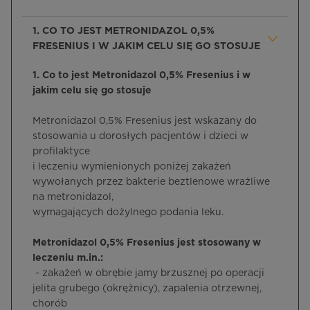
1. CO TO JEST METRONIDAZOL 0,5%
FRESENIUS I W JAKIM CELU SIĘ GO STOSUJE
1. Co to jest Metronidazol 0,5% Fresenius i w
jakim celu się go stosuje
Metronidazol 0,5% Fresenius jest wskazany do
stosowania u dorosłych pacjentów i dzieci w
profilaktyce
i leczeniu wymienionych poniżej zakażeń
wywołanych przez bakterie beztlenowe wrażliwe
na metronidazol,
wymagających dożylnego podania leku.
Metronidazol 0,5% Fresenius jest stosowany w
leczeniu m.in.:
­ - zakażeń w obrębie jamy brzusznej po operacji
jelita grubego (okrężnicy), zapalenia otrzewnej,
chorób