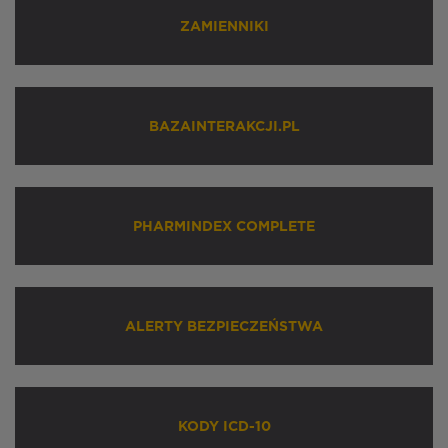
ZAMIENNIKI
BAZAINTERAKCJI.PL
PHARMINDEX COMPLETE
ALERTY BEZPIECZEŃSTWA
KODY ICD-10