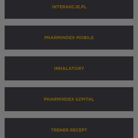
INTERAKCJE.PL
PHARMINDEX MOBILE
INHALATORY
PHARMINDEX SZPITAL
TRENER RECEPT