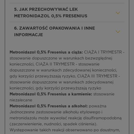
5. JAK PRZECHOWYWAĆ LEK
METRONIDAZOL 0,5% FRESENIUS
6. ZAWARTOŚĆ OPAKOWANIA I INNE
INFORMACJE
Metronidazol 0,5% Fresenius a ciąża:
CIĄŻA I TRYMESTR -
stosowanie dopuszczone w warunkach bezwzględnej
konieczności, CIĄŻA II TRYMESTR - stosowanie
dopuszczone w warunkach zdecydowanej konieczności,
gdy korzyści przewyższają ryzyko, CIĄŻA III TRYMESTR -
stosowanie dopuszczone w warunkach zdecydowanej
konieczności, gdy korzyści przewyższają ryzyko
Metronidazol 0,5% Fresenius a karmienie:
stosowanie
niezalecane
Metronidazol 0,5% Fresenius a alkohol:
poważna
Jednoczesne zastosowanie alkoholu etylowego i
metronidazolu może wywołać reakcję disulfiramopodobną
(zaczerwienienie, nudności, spadek ciśnienia).
Występowanie takich reakcji obserwowano po doustnym,