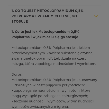
1. CO TO JEST METOCLOPRAMIDUM 0,5%
POLPHARMA I W JAKIM CELU SIĘ GO
STOSUJE
1. Co to jest lek Metoclopramidum 0,5%
Polpharma i w jakim celu się go stosuje
Metoclopramidum 0,5% Polpharma jest lekiem
przeciwwymiotnym. Zawiera substancję czynną
zwaną „metoklopramid”. Lek działa na część
mózgu, która zapobiega nudnościom i wymiotom.
Dorośli
Metoclopramidum 0,5% Polpharma jest stosowany
u dorosłych w następujących przypadkach:
• zapobieganie nudnościom i wymiotom, które
mogą wystąpić po zabiegach chirurgicznych;
• leczenie nudności i wymiotów, w tym nudności i
wymiotów związanych z migreną;