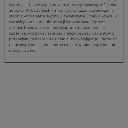
się, że jest to związane ze wzrostem szybkości opróżniania
żołądka. W badaniach klinicznych wykazano zwiększenie
stopnia wchłaniania alkoholu, zwiększenie Cmax alkoholu w
surowicy oraz nasilenie sedacji spowodowanej przez
alkohol. Ponieważ sam metoklopramid może również
czasem powodować senność, należy ostrzec pacjentów o
potencjalnym nasileniu działania uspokajającego i doradzić
nieprowadzenie samochodu i niekierowanie urządzeniami
mechanicznymi.