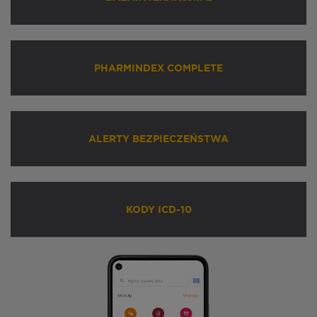
PHARMINDEX COMPLETE
ALERTY BEZPIECZEŃSTWA
KODY ICD-10