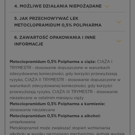
4. MOŻLIWE DZIAŁANIA NIEPOŻĄDANE
5. JAK PRZECHOWYWAĆ LEK
METOCLOPRAMIDUM 0,5% POLPHARMA
6. ZAWARTOŚĆ OPAKOWANIA I INNE
INFORMACJE
Metoclopramidum 0,5% Polpharma a ciąża:
CIĄŻA I
TRYMESTR - stosowanie dopuszczone w warunkach
zdecydowanej konieczności, gdy korzyści przewyższają
ryzyko, CIĄŻA II TRYMESTR - stosowanie dopuszczone w
warunkach zdecydowanej konieczności, gdy korzyści
przewyższają ryzyko, CIĄŻA III TRYMESTR - stosowanie
niezalecane w ostatnim miesiącu ciąży
Metoclopramidum 0,5% Polpharma a karmienie:
stosowanie niezalecane
Metoclopramidum 0,5% Polpharma a alkohol:
umiarkowana
Metoklopramid może zwiększać stopień wchłaniania
alkoholu w wyniku nieznanego mechanizmu, jednak wydaje