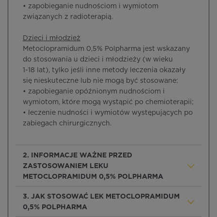
• zapobieganie nudnościom i wymiotom
związanych z radioterapią.
Dzieci i młodzież
Metoclopramidum 0,5% Polpharma
jest wskazany
do stosowania u dzieci i młodzieży (w wieku
1-18 lat), tylko jeśli inne metody leczenia okazały
się nieskuteczne lub nie mogą być stosowane:
• zapobieganie opóźnionym nudnościom i
wymiotom, które mogą wystąpić po chemioterapii;
• leczenie nudności i wymiotów występujących po
zabiegach chirurgicznych.
2. INFORMACJE WAŻNE PRZED
ZASTOSOWANIEM LEKU
METOCLOPRAMIDUM 0,5% POLPHARMA
3. JAK STOSOWAĆ LEK METOCLOPRAMIDUM
0,5% POLPHARMA