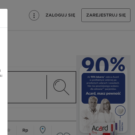
ZALOGUJ SIĘ
ZAREJESTRUJ SIĘ
i
ki
18
Rp