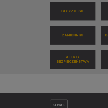
DECYZJE GIF
ZAMIENNIKI
B
ALERTY
BEZPIECZEŃSTWA
O NAS