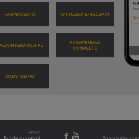
FARMACEUTA
WTYCZKA E-RECEPTA
PHARMINDEX
AZAINTERAKCJI.PL
COMPLETE
KODY ICD-10
Kontakt
Polityka prywatności
Projekt graficzny i 