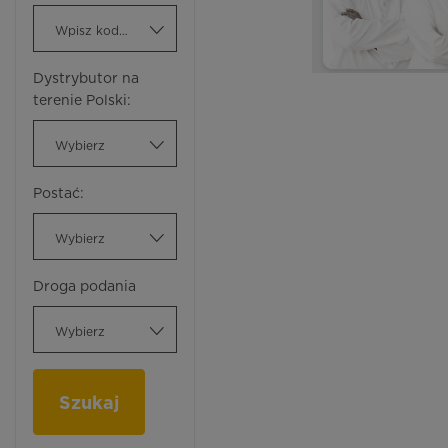
Wpisz kod ATC
Dystrybutor na
terenie Polski:
Wybierz
Postać:
Wybierz
Droga podania
Wybierz
Szukaj