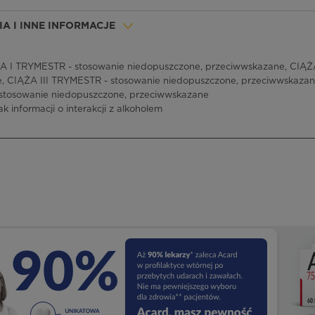
A I INNE INFORMACJE
 I TRYMESTR - stosowanie niedopuszczone, przeciwwskazane, CIĄŻA
, CIĄŻA III TRYMESTR - stosowanie niedopuszczone, przeciwwskaza
stosowanie niedopuszczone, przeciwwskazane
ak informacji o interakcji z alkoholem