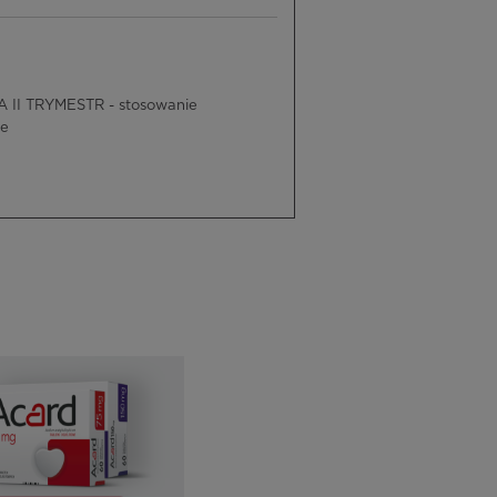
 II TRYMESTR - stosowanie
ne