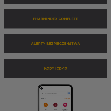
PHARMINDEX COMPLETE
ALERTY BEZPIECZEŃSTWA
KODY ICD-10