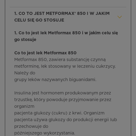
1. CO TO JEST METFORMAX® 850 I W JAKIM
CELU SIĘ GO STOSUJE
1. Co to jest lek Metformax 850 i w jakim celu się
go stosuje
Co to jest lek Metformax 850
Metformax 850, zawiera substancję czynną
metforminę, lek stosowany w leczeniu cukrzycy.
Należy do
grupy leków nazywanych biguanidami.
Insulina jest hormonem produkowanym przez
trzustkę, który powoduje przyjmowanie przez
organizm
pacjenta glukozy (cukru) z krwi. Organizm
pacjenta używa glukozy do produkcji energii lub
przechowuje do
późniejszego wykorzystania.