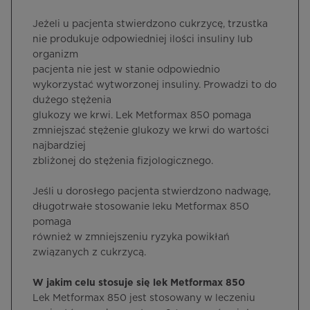
Jeżeli u pacjenta stwierdzono cukrzycę, trzustka
nie produkuje odpowiedniej ilości insuliny lub
organizm
pacjenta nie jest w stanie odpowiednio
wykorzystać wytworzonej insuliny. Prowadzi to do
dużego stężenia
glukozy we krwi. Lek Metformax 850 pomaga
zmniejszać stężenie glukozy we krwi do wartości
najbardziej
zbliżonej do stężenia fizjologicznego.
Jeśli u dorosłego pacjenta stwierdzono nadwagę,
długotrwałe stosowanie leku Metformax 850
pomaga
również w zmniejszeniu ryzyka powikłań
związanych z cukrzycą.
W jakim celu stosuje się lek Metformax 850
Lek Metformax 850 jest stosowany w leczeniu