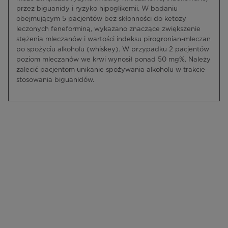
przez biguanidy i ryzyko hipoglikemii. W badaniu
obejmującym 5 pacjentów bez skłonności do ketozy
leczonych feneforminą, wykazano znaczące zwiększenie
stężenia mleczanów i wartości indeksu pirogronian-mleczan
po spożyciu alkoholu (whiskey). W przypadku 2 pacjentów
poziom mleczanów we krwi wynosił ponad 50 mg%. Należy
zalecić pacjentom unikanie spożywania alkoholu w trakcie
stosowania biguanidów.