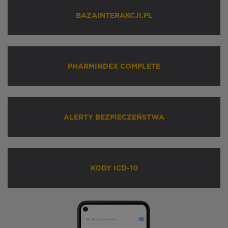
BAZAINTERAKCJI.PL
PHARMINDEX COMPLETE
ALERTY BEZPIECZEŃSTWA
KODY ICD-10