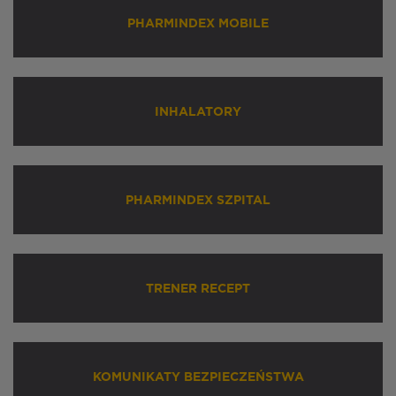
PHARMINDEX MOBILE
INHALATORY
PHARMINDEX SZPITAL
TRENER RECEPT
KOMUNIKATY BEZPIECZEŃSTWA