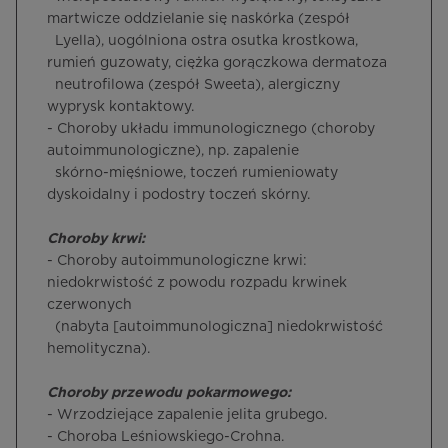
martwicze oddzielanie się naskórka (zespół
Lyella), uogólniona ostra osutka krostkowa,
rumień guzowaty, ciężka gorączkowa dermatoza
neutrofilowa (zespół Sweeta), alergiczny
wyprysk kontaktowy.
- Choroby układu immunologicznego (choroby
autoimmunologiczne), np. zapalenie
skórno-mięśniowe, toczeń rumieniowaty
dyskoidalny i podostry toczeń skórny.
Choroby krwi:
- Choroby autoimmunologiczne krwi:
niedokrwistość z powodu rozpadu krwinek
czerwonych
(nabyta [autoimmunologiczna] niedokrwistość
hemolityczna).
Choroby przewodu pokarmowego:
- Wrzodziejące zapalenie jelita grubego.
- Choroba Leśniowskiego-Crohna.