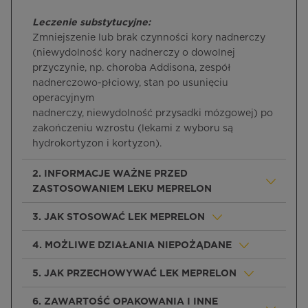
Leczenie substytucyjne:
Zmniejszenie lub brak czynności kory nadnerczy
(niewydolność kory nadnerczy o dowolnej
przyczynie, np. choroba Addisona, zespół
nadnerczowo-płciowy, stan po usunięciu
operacyjnym
nadnerczy, niewydolność przysadki mózgowej) po
zakończeniu wzrostu (lekami z wyboru są
hydrokortyzon i kortyzon).
2. INFORMACJE WAŻNE PRZED
ZASTOSOWANIEM LEKU MEPRELON
3. JAK STOSOWAĆ LEK MEPRELON
4. MOŻLIWE DZIAŁANIA NIEPOŻĄDANE
5. JAK PRZECHOWYWAĆ LEK MEPRELON
6. ZAWARTOŚĆ OPAKOWANIA I INNE