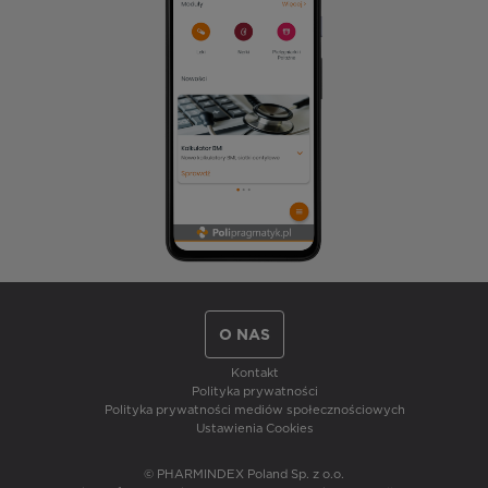
O NAS
Kontakt
Polityka prywatności
Polityka prywatności mediów społecznościowych
Ustawienia Cookies
© PHARMINDEX Poland Sp. z o.o.