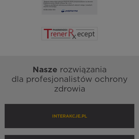
Nasze
rozwiązania
dla profesjonalistów ochrony
zdrowia
INTERAKCJE.PL