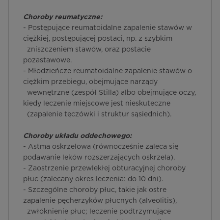
Choroby reumatyczne:
- Postępujące reumatoidalne zapalenie stawów w
ciężkiej, postępującej postaci, np. z szybkim
zniszczeniem stawów, oraz postacie
pozastawowe.
- Młodzieńcze reumatoidalne zapalenie stawów o
ciężkim przebiegu, obejmujące narządy
wewnętrzne (zespół Stilla) albo obejmujące oczy,
kiedy leczenie miejscowe jest nieskuteczne
(zapalenie tęczówki i struktur sąsiednich).
Choroby układu oddechowego:
- Astma oskrzelowa (równocześnie zaleca się
podawanie leków rozszerzających oskrzela).
- Zaostrzenie przewlekłej obturacyjnej choroby
płuc (zalecany okres leczenia: do 10 dni).
- Szczególne choroby płuc, takie jak ostre
zapalenie pęcherzyków płucnych (alveolitis),
zwłóknienie płuc; leczenie podtrzymujące