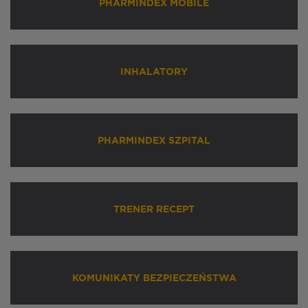
PHARMINDEX MOBILE
INHALATORY
PHARMINDEX SZPITAL
TRENER RECEPT
KOMUNIKATY BEZPIECZEŃSTWA