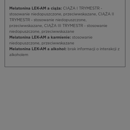
Melatonina LEK-AM a ciąża:
CIĄŻA I TRYMESTR -
stosowanie niedopuszczone, przeciwwskazane, CIĄŻA II
TRYMESTR - stosowanie niedopuszczone,
przeciwwskazane, CIĄŻA III TRYMESTR - stosowanie
niedopuszczone, przeciwwskazane
Melatonina LEK-AM a karmienie:
stosowanie
niedopuszczone, przeciwwskazane
Melatonina LEK-AM a alkohol:
brak informacji o interakcji z
alkoholem