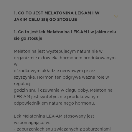
1. CO TO JEST MELATONINA LEK-AM I W
JAKIM CELU SIĘ GO STOSUJE
1. Co to jest lek Melatonina LEK-AM i w jakim celu
się go stosuje
Melatonina jest występującym naturalnie w
organizmie człowieka hormonem produkowanym
w
ośrodkowym układzie nerwowym przez
szyszynkę. Hormon ten odgrywa ważną rolę w
regulacji
godzin snu i czuwania w ciągu doby. Melatonina
LEK-AM jest syntetycznie produkowanym
odpowiednikiem naturalnego hormonu.
Lek Melatonina LEK-AM stosowany jest
wspomagająco w:
- zaburzeniach snu związanych z zaburzeniami