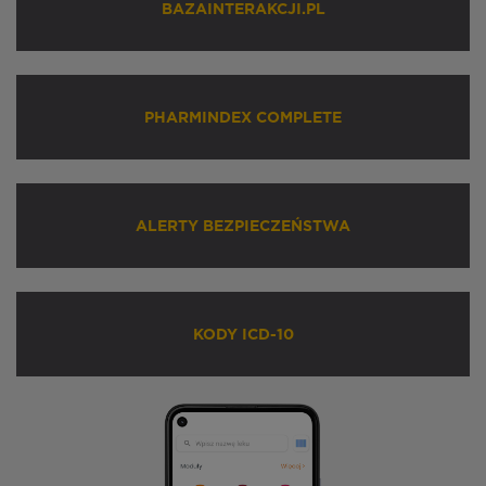
BAZAINTERAKCJI.PL
PHARMINDEX COMPLETE
ALERTY BEZPIECZEŃSTWA
KODY ICD-10